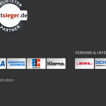
VERSAND & LIEF
behalten