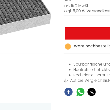
inkl. 19% MwSt.
zzgl. 5,00 €
Versandkos
Ware nachbestellt,
Spürbar frische un
Neutralisiert eff
Reduzierte Geräusc
Auf die Vergleichslist
Einfacher und schne