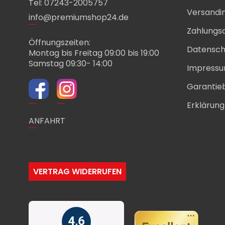
Tel: 07243-2005757
Versandi
info@premiumshop24.de
Zahlungs
Öffnungszeiten:
Datensch
Montag bis Freitag 09:00 bis 19:00
Samstag 09:30- 14:00
Impress
Garantie
Erklärung 
ANFAHRT
VERTRAG WIDERRUFEN