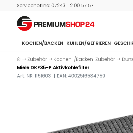
Servicehotline: 07243 - 2 00 57 57
KOCHEN/BACKEN
KÜHLEN/GEFRIEREN
GESCHI
Zubehör
Kochen-/Backen-Zubehör
Dun
Miele DKF35-P Aktivkohlefilter
Art. NR: 1151603
EAN: 4002516584759