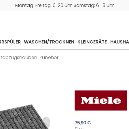
Montag-Freitag: 6-20 Uhr, Samstag: 6-18 Uhr
RRSPÜLER
WASCHEN/TROCKNEN
KLEINGERÄTE
HAUSHA
stabzugshauben-Zubehör
75,90 €
Stck