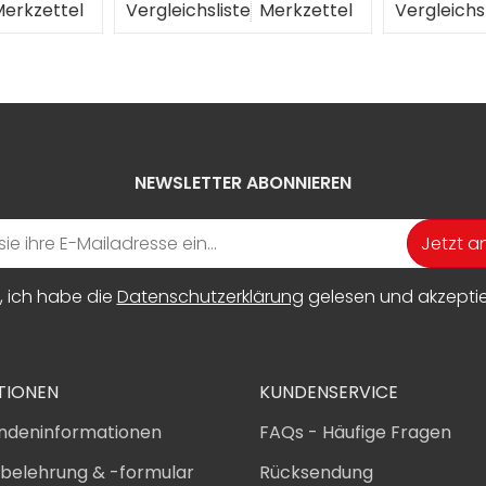
erkzettel
Vergleichsliste
Merkzettel
Vergleichs
NEWSLETTER ABONNIEREN
Jetzt 
, ich habe die
Datenschutzerklärung
gelesen und akzeptier
TIONEN
KUNDENSERVICE
ndeninformationen
FAQs - Häufige Fragen
sbelehrung & -formular
Rücksendung