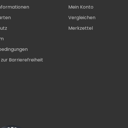
nformationen
Mein Konto
arten
Vergleichen
utz
Merkzettel
um
bedingungen
zur Barrierefreiheit