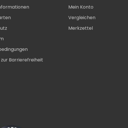
nformationen
Mein Konto
arten
Vergleichen
utz
Merkzettel
um
bedingungen
zur Barrierefreiheit