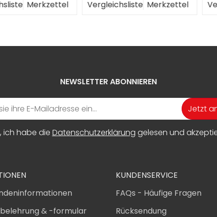
erkzettel
Vergleichsliste
Merkzettel
Vergleichs
NEWSLETTER ABONNIEREN
Jetzt 
, ich habe die
Datenschutzerklärung
gelesen und akzeptier
TIONEN
KUNDENSERVICE
ndeninformationen
FAQs - Häufige Fragen
sbelehrung & -formular
Rücksendung