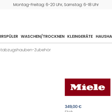
Montag-Freitag: 6-20 Uhr, Samstag: 6-18 Uhr
RRSPÜLER
WASCHEN/TROCKNEN
KLEINGERÄTE
HAUSHA
stabzugshauben-Zubehör
349,00 €
Stck