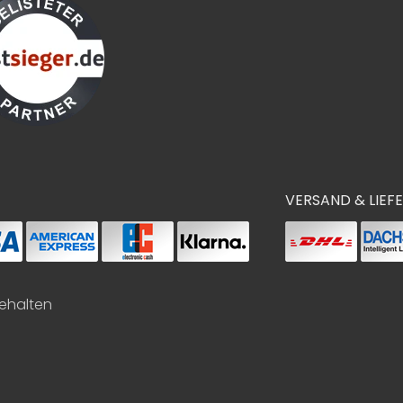
VERSAND & LIEF
behalten