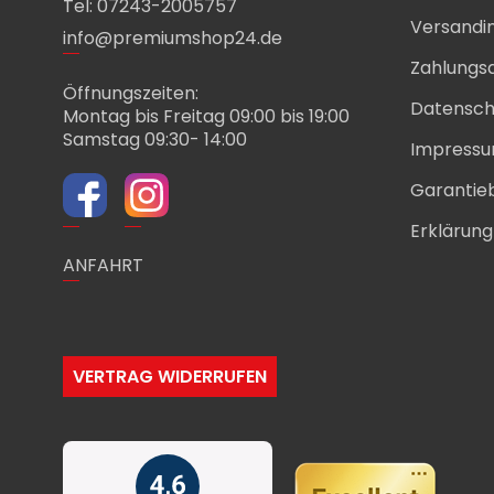
Tel: 07243-2005757
Versandi
info@premiumshop24.de
Zahlungs
Öffnungszeiten:
Datensch
Montag bis Freitag 09:00 bis 19:00
Samstag 09:30- 14:00
Impress
Garantie
Erklärung 
ANFAHRT
VERTRAG WIDERRUFEN