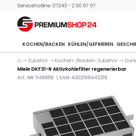
Servicehotline: 07243 - 2 00 57 57
KOCHEN/BACKEN
KÜHLEN/GEFRIEREN
GESCHI
Zubehör
Kochen-/Backen-Zubehör
Dun
Miele DKF31-R Aktivkohlefilter regenerierbar
Art. NR: 1148959
EAN: 4002516442219