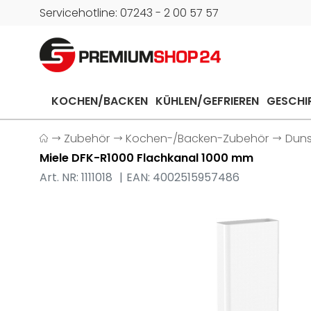
Servicehotline: 07243 - 2 00 57 57
KOCHEN/BACKEN
KÜHLEN/GEFRIEREN
GESCHI
Zubehör
Kochen-/Backen-Zubehör
Dun
Miele DFK-R1000 Flachkanal 1000 mm
Art. NR: 1111018
EAN: 4002515957486