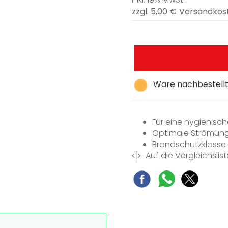
zzgl. 5,00 €
Versandkos
Ware nachbestellt,
Für eine hygienisch
Optimale Strömun
Brandschutzklasse
Auf die Vergleichslist
Aus weißem Kunsts
gerades Stück, 1 m