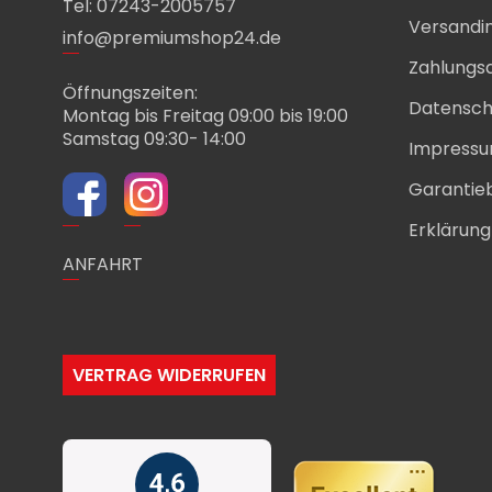
Tel: 07243-2005757
Versandi
info@premiumshop24.de
Zahlungs
Öffnungszeiten:
Datensch
Montag bis Freitag 09:00 bis 19:00
Samstag 09:30- 14:00
Impress
Garantie
Erklärung 
ANFAHRT
VERTRAG WIDERRUFEN