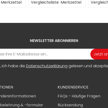
erkzettel
Vergleichsliste
Merkzettel
Vergleichs
NEWSLETTER ABONNIEREN
Jetzt 
, ich habe die
Datenschutzerklärung
gelesen und akzeptier
TIONEN
KUNDENSERVICE
ndeninformationen
FAQs - Häufige Fragen
sbelehrung & -formular
Rücksendung