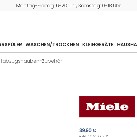
Montag-Freitag: 6-20 Uhr, Samstag: 6-18 Uhr
RRSPÜLER
WASCHEN/TROCKNEN
KLEINGERÄTE
HAUSHA
stabzugshauben-Zubehör
39,90 €
inkl. 19% MwSt.