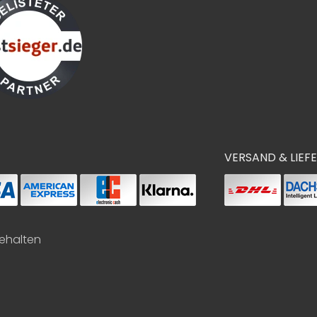
VERSAND & LIEF
behalten