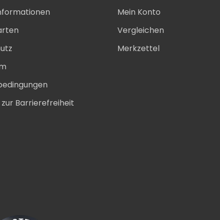
nformationen
Mein Konto
arten
Vergleichen
utz
Merkzettel
um
bedingungen
zur Barrierefreiheit