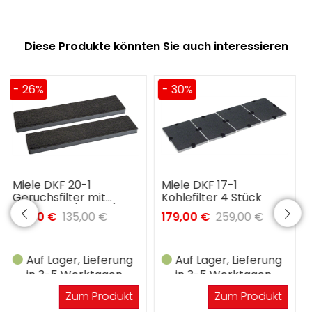
Diese Produkte könnten Sie auch interessieren
- 30%
- 27%
Miele DKF 17-1
Miele DKF 15-1
Kohlefilter 4 Stück
Geruchsfilter mit
Aktivkohle (2 Stck.)
179,00 €
259,00 €
69,00 €
95,00 €
Auf Lager, Lieferung
Auf Lager, Lieferung
in 3-5 Werktagen
in 3-5 Werktagen
Zum Produkt
Zum Produkt