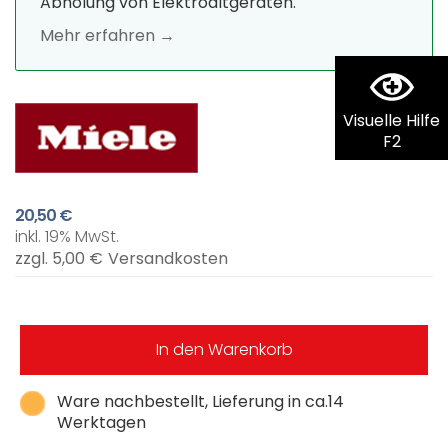
Abholung von Elektroaltgeräten.
Mehr erfahren →
Visuelle Hilfe
F2
20,50 €
inkl. 19% MwSt.
zzgl. 5,00 €
Versandkosten
In den Warenkorb
Ware nachbestellt, Lieferung in ca.14
Werktagen