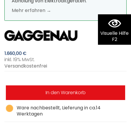
Abholung von Elektroaltgeräten.
Mehr erfahren →
Visuelle Hilfe
F2
1.660,00 €
inkl. 19% MwSt.
Versandkostenfrei
In den Warenkorb
Ware nachbestellt, Lieferung in ca.14
Werktagen