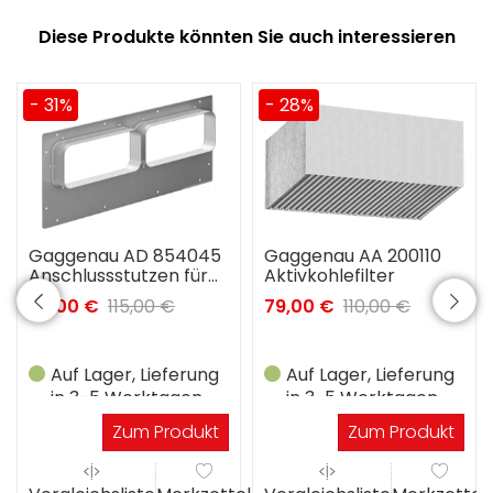
Diese Produkte könnten Sie auch interessieren
- 31%
- 28%
Gaggenau AD 854045
Gaggenau AA 200110
Anschlussstutzen für
Aktivkohlefilter
Flachkanal 2x NW150
79,00 €
115,00 €
79,00 €
110,00 €
Auf Lager, Lieferung
Auf Lager, Lieferung
in 3-5 Werktagen
in 3-5 Werktagen
Zum Produkt
Zum Produkt