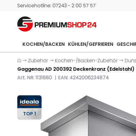
Servicehotline: 07243 - 2 00 57 57
KOCHEN/BACKEN
KÜHLEN/GEFRIEREN
GESCHI
Zubehör
Kochen-/Backen-Zubehör
Dun
Gaggenau AD 200392 Deckenkranz (Edelstahl)
Art. NR: 1131880
EAN: 4242006234874
TOP 1