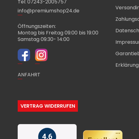
Tel: 07243-2005757
Versandi
info@premiumshop24.de
Zahlungs
Öffnungszeiten:
Datensch
Montag bis Freitag 09:00 bis 19:00
Samstag 09:30- 14:00
Impress
Garantie
Erklärung 
ANFAHRT
VERTRAG WIDERRUFEN