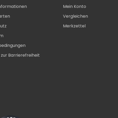
nformationen
Mein Konto
arten
Vergleichen
utz
Merkzettel
um
bedingungen
zur Barrierefreiheit