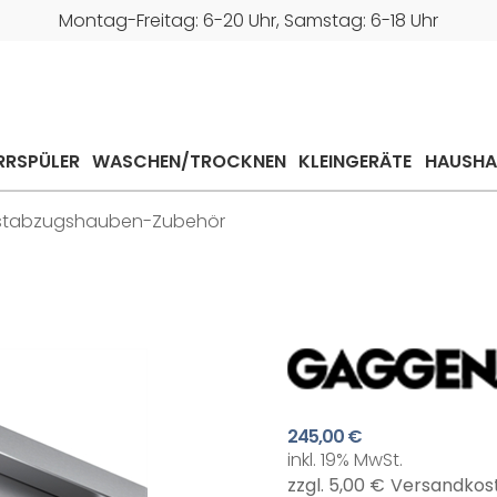
Montag-Freitag: 6-20 Uhr, Samstag: 6-18 Uhr
RRSPÜLER
WASCHEN/TROCKNEN
KLEINGERÄTE
HAUSHA
stabzugshauben-Zubehör
245,00 €
inkl. 19% MwSt.
zzgl. 5,00 €
Versandkos