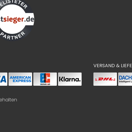
VERSAND & LIEF
behalten