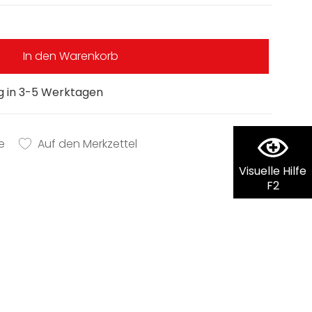
In den Warenkorb
ng in 3-5 Werktagen
e
Auf den Merkzettel
Visuelle Hilfe
F2