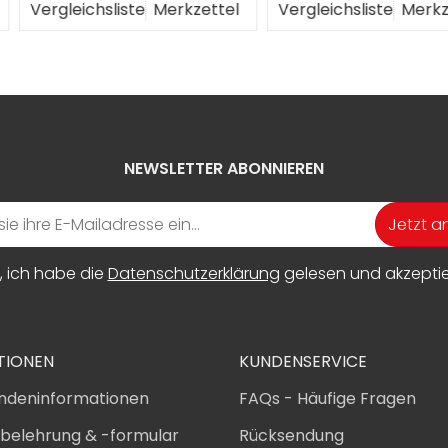
erkzettel
Vergleichsliste
Merkzettel
Vergleichs
NEWSLETTER ABONNIEREN
Jetzt 
, ich habe die
Datenschutzerklärung
gelesen und akzeptier
TIONEN
KUNDENSERVICE
ndeninformationen
FAQs - Häufige Fragen
sbelehrung & -formular
Rücksendung