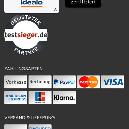
ZAHLUNGSARTEN
VERSAND & LIEFERUNG