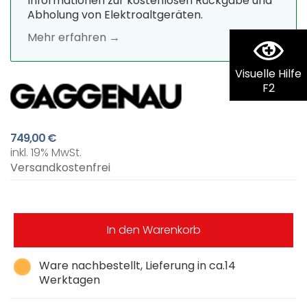
Informationen zur kostenlosen Rückgabe und
Abholung von Elektroaltgeräten.
Mehr erfahren →
Visuelle Hilfe
F2
749,00 €
inkl. 19% MwSt.
Versandkostenfrei
In den Warenkorb
Ware nachbestellt, Lieferung in ca.14
Werktagen