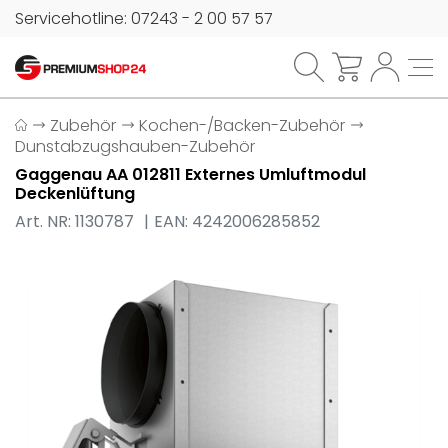
Servicehotline: 07243 - 2 00 57 57
Zubehör
Kochen-/Backen-Zubehör
Dunstabzugshauben-Zubehör
Gaggenau AA 012811 Externes Umluftmodul
Deckenlüftung
Art. NR: 1130787
EAN: 4242006285852