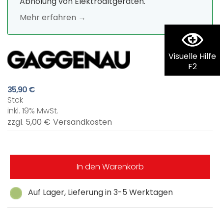
Abholung von Elektroaltgeräten.
Mehr erfahren →
Visuelle Hilfe
F2
35,90 €
Stck
inkl. 19% MwSt.
zzgl. 5,00 €
Versandkosten
In den Warenkorb
Auf Lager, Lieferung in 3-5 Werktagen