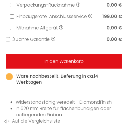
Verpackungs-Rücknahme
0,00 €
Einbaugeräte-Anschlussservice
199,00 €
Mitnahme Altgerät
0,00 €
3 Jahre Garantie
0,00 €
In den Warenkorb
Ware nachbestellt, Lieferung in ca.14
Werktagen
Widerstandsfähig veredelt - DiamondFinish
In 620 mm Breite für flächenbündigen oder
aufliegenden Einbau
Auf die Vergleichsliste
Kürzeste Ankochzeiten durch Boosterstufe