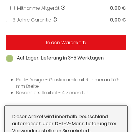
Mitnahme Altgerät
0,00 €
3 Jahre Garantie
0,00 €
In den Warenkorb
Auf Lager, Lieferung in 3-5 Werktagen
Profi-Design - Glaskeramik mit Rahmen in 576
mm Breite
Besonders flexibel - 4 Zonen für
unterschiedlichste Anwendungen
Einfache und direkte Steuerung - Bedienung
über Metallknebel
Dieser Artikel wird innerhalb Deutschland
Großes Leistungsspektrum - Warmhaltefunktion
automatisch über DHL-2-Mann Lieferung frei
und TwinBooster
Verwendungstelle an Sie geliefert.