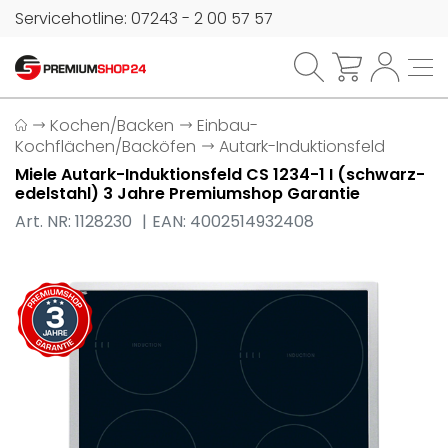
Servicehotline: 07243 - 2 00 57 57
Kochen/Backen
Einbau-
Kochflächen/Backöfen
Autark-Induktionsfeld
Miele Autark-Induktionsfeld CS 1234-1 I (schwarz-
edelstahl) 3 Jahre Premiumshop Garantie
Art. NR: 1128230
EAN: 4002514932408