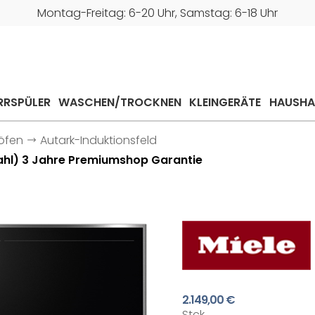
Montag-Freitag: 6-20 Uhr, Samstag: 6-18 Uhr
RRSPÜLER
WASCHEN/TROCKNEN
KLEINGERÄTE
HAUSHA
öfen
Autark-Induktionsfeld
tahl) 3 Jahre Premiumshop Garantie
2.149,00 €
Stck