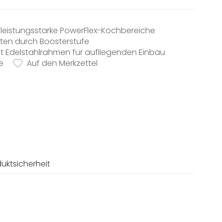
3 leistungsstarke PowerFlex-Kochbereiche
ten durch Boosterstufe
it Edelstahlrahmen für aufliegenden Einbau
e
Auf den Merkzettel
uktsicherheit