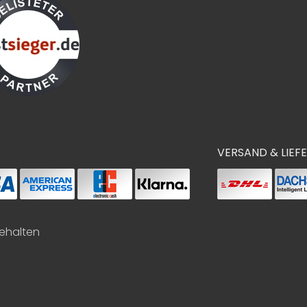
VERSAND & LIEF
behalten