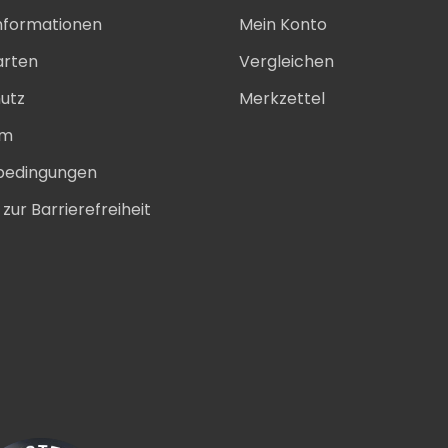
nformationen
Mein Konto
arten
Vergleichen
utz
Merkzettel
um
bedingungen
zur Barrierefreiheit