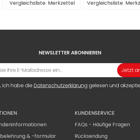
erkzettel
Vergleichsliste
Merkzettel
Vergleichs
NEWSLETTER ABONNIEREN
Jetzt 
, ich habe die
Datenschutzerklärung
gelesen und akzeptier
TIONEN
KUNDENSERVICE
ndeninformationen
FAQs - Häufige Fragen
sbelehrung & -formular
Rücksendung