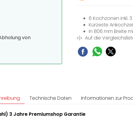
6 Kochzonen inkl. 
Kürzeste Ankochzei
In 806 mm Breite m
 Abholung von
Auf die Vergleichslist
hreibung
Technische Daten
Informationen zur Prod
tahl) 3 Jahre Premiumshop Garantie