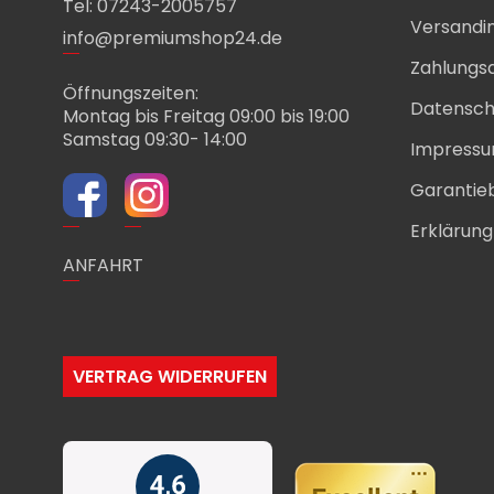
Tel: 07243-2005757
Versandi
info@premiumshop24.de
Zahlungs
Öffnungszeiten:
Datensch
Montag bis Freitag 09:00 bis 19:00
Samstag 09:30- 14:00
Impress
Garantie
Erklärung 
ANFAHRT
VERTRAG WIDERRUFEN