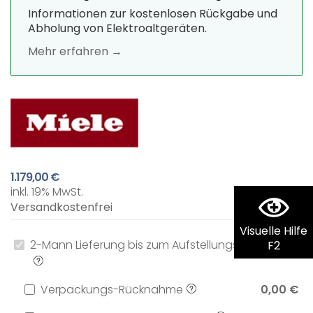
Informationen zur kostenlosen Rückgabe und
Abholung von Elektroaltgeräten.
Mehr erfahren →
1.179,00 €
inkl. 19% MwSt.
Versandkostenfrei
Visuelle Hilfe
2-Mann Lieferung bis zum Aufstellungsort
0,00 €
F2
Verpackungs-Rücknahme
0,00 €