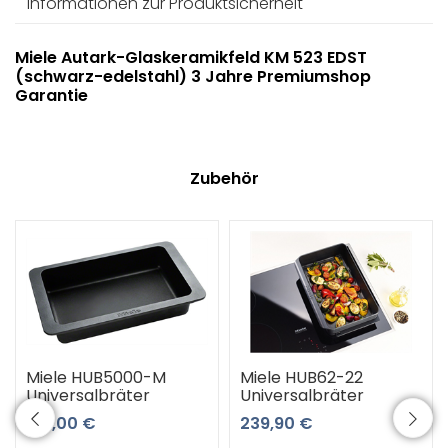
Informationen zur Produktsicherheit
Miele Autark-Glaskeramikfeld KM 523 EDST
(schwarz-edelstahl) 3 Jahre Premiumshop
Garantie
Zubehör
Miele HUB5000-M
Miele HUB62-22
Universalbräter
Universalbräter
189,00 €
239,90 €