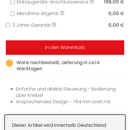
Einbaugeräte-Anschlussservice
199,00 €
Mitnahme Altgerät
0,00 €
3 Jahre Garantie
0,00 €
In den Warenkorb
Ware nachbestellt, Lieferung in ca.14
Werktagen
Einfache und direkte Steuerung - Bedienung
über Knebel
Ansprechendes Design - 764 mm breit mit
umlaufendem Rahmen
Sicher - dreistufige Restwärmeanzeige für jede
Kochzone
Dieser Artikel wird innerhalb Deutschland