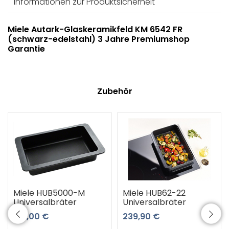
Informationen zur Produktsicherheit
Miele Autark-Glaskeramikfeld KM 6542 FR
(schwarz-edelstahl) 3 Jahre Premiumshop
Garantie
Zubehör
Miele HUB5000-M
Miele HUB62-22
Universalbräter
Universalbräter
189,00 €
239,90 €