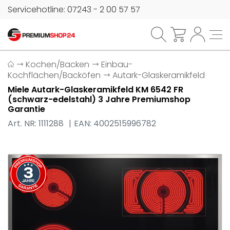
Servicehotline: 07243 - 2 00 57 57
Kochen/Backen
Einbau-
Kochflächen/Backöfen
Autark-Glaskeramikfeld
Miele Autark-Glaskeramikfeld KM 6542 FR
(schwarz-edelstahl) 3 Jahre Premiumshop
Garantie
Art. NR: 1111288
EAN: 4002515996782