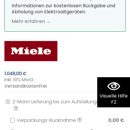
Informationen zur kostenlosen Rückgabe und
Abholung von Elektroaltgeräten.
Mehr erfahren →
1.049,00 €
inkl. 19% MwSt.
Versandkostenfrei
Visuelle Hilfe
2-Mann Lieferung bis zum Aufstellungsort
0,00 €
F2
Verpackungs-Rücknahme
0,00 €