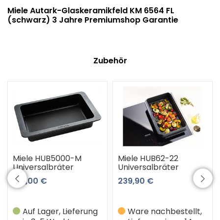
Miele Autark-Glaskeramikfeld KM 6564 FL
(schwarz) 3 Jahre Premiumshop Garantie
Zubehör
Miele HUB5000-M
Miele HUB62-22
Universalbräter
Universalbräter
189,00 €
239,90 €
Auf Lager, Lieferung
Ware nachbestellt,