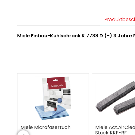
Produktbesc
Miele Einbau-Kühlschrank K 7738 D (-) 3 Jahr
Miele Microfasertuch
Miele Act.AirClea
Stück KKF-RF