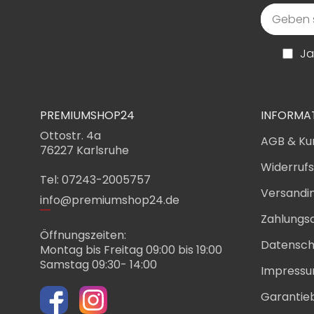
Ja
PREMIUMSHOP24
INFORMA
Ottostr. 4a
AGB & Ku
76227 Karlsruhe
Widerruf
Tel: 07243-2005757
Versandi
info@premiumshop24.de
Zahlungs
Öffnungszeiten:
Datensch
Montag bis Freitag 09:00 bis 19:00
Samstag 09:30- 14:00
Impress
Garantie