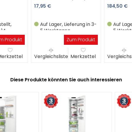
17,95 €
184,50 €
ellt,
Auf Lager, Lieferung in 3-
Auf Lage
.14
5 Werktagen
5 Werk
m Produkt
Zum Produkt
erkzettel
Vergleichsliste
Merkzettel
Vergleichs
Diese Produkte könnten Sie auch interessieren