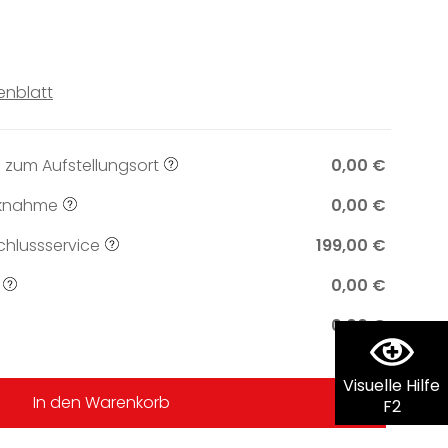
enblatt
 zum Aufstellungsort
0,00 €
knahme
0,00 €
hlussservice
199,00 €
0,00 €
0,00 €
Visuelle Hilfe
In den Warenkorb
F2