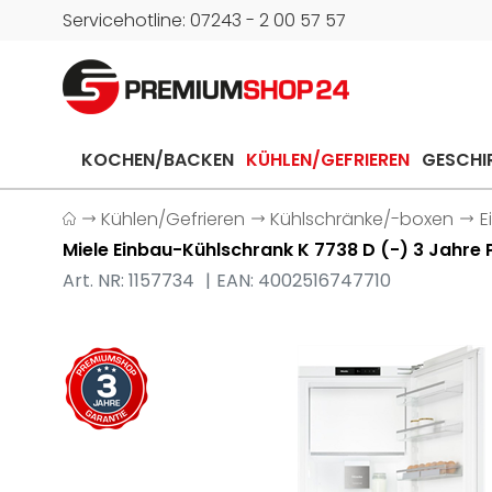
Servicehotline: 07243 - 2 00 57 57
KOCHEN/BACKEN
KÜHLEN/GEFRIEREN
GESCHI
Kühlen/Gefrieren
Kühlschränke/-boxen
E
Miele Einbau-Kühlschrank K 7738 D (-) 3 Jahr
Art. NR: 1157734
EAN: 4002516747710