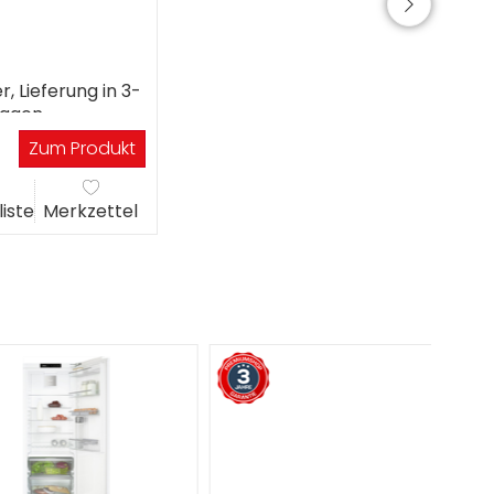
r, Lieferung in 3-
tagen
Zum Produkt
liste
Merkzettel