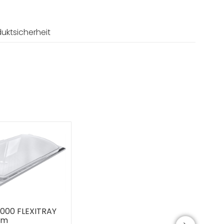
uktsicherheit
7000 FLEXITRAY
mm