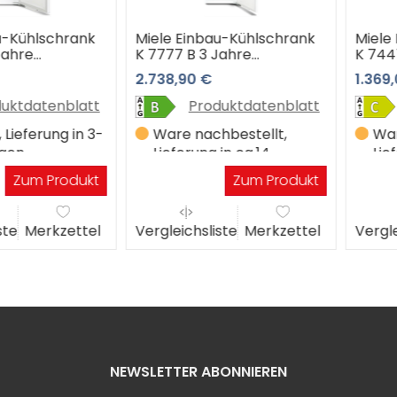
hlschrank
Miele Einbau-Kühlschrank
Miele Ein
e
K 7777 B 3 Jahre
K 7447 C (
rantie
Premiumshop Garantie
Premiumsh
2.738,90 €
1.369,00 €
atenblatt
Produktdatenblatt
Pr
erung in 3-
Ware nachbestellt,
Ware na
Lieferung in ca.14
Lieferun
Werktagen
Werkta
m Produkt
Zum Produkt
erkzettel
Vergleichsliste
Merkzettel
Vergleichs
NEWSLETTER ABONNIEREN