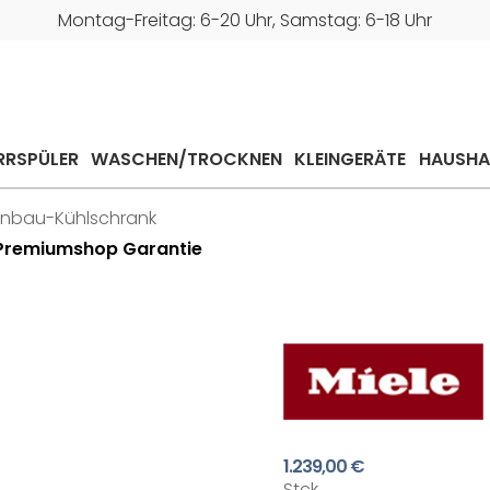
Montag-Freitag: 6-20 Uhr, Samstag: 6-18 Uhr
RRSPÜLER
WASCHEN/TROCKNEN
KLEINGERÄTE
HAUSHA
inbau-Kühlschrank
e Premiumshop Garantie
1.239,00 €
Stck