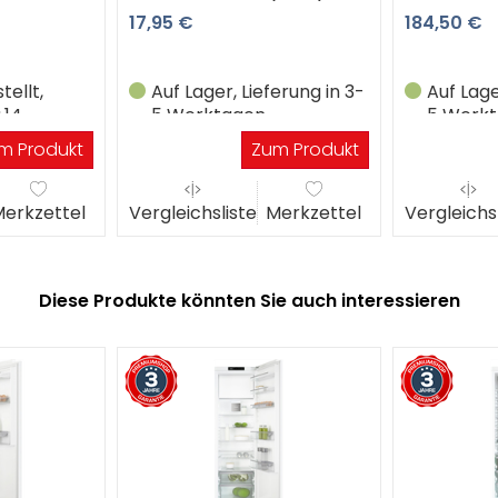
17,95 €
184,50 €
ellt,
Auf Lager, Lieferung in 3-
Auf Lage
.14
5 Werktagen
5 Werk
m Produkt
Zum Produkt
erkzettel
Vergleichsliste
Merkzettel
Vergleichs
Diese Produkte könnten Sie auch interessieren