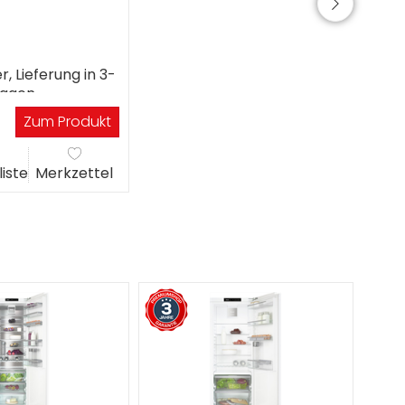
r, Lieferung in 3-
tagen
Zum Produkt
liste
Merkzettel