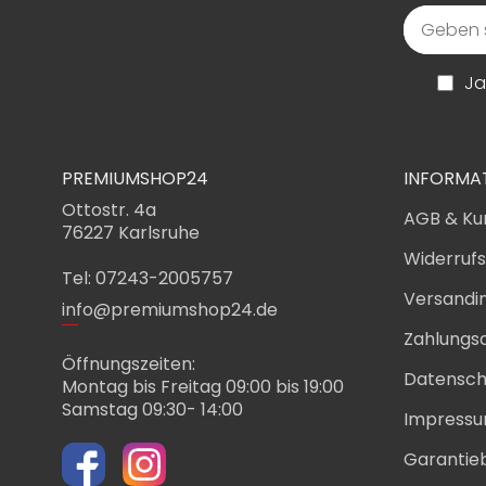
Ja
PREMIUMSHOP24
INFORMA
Ottostr. 4a
AGB & Ku
76227 Karlsruhe
Widerruf
Tel: 07243-2005757
Versandi
info@premiumshop24.de
Zahlungs
Öffnungszeiten:
Datensch
Montag bis Freitag 09:00 bis 19:00
Samstag 09:30- 14:00
Impress
Garantie