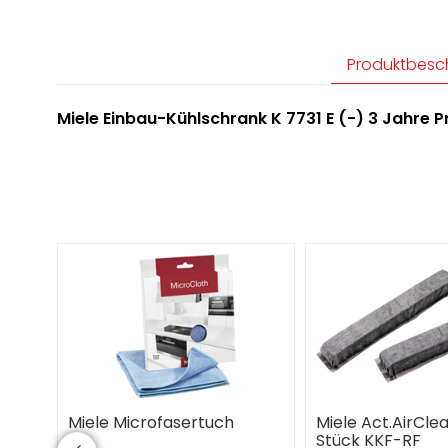
Produktbesc
Miele Einbau-Kühlschrank K 7731 E (-) 3 Jahre
Miele Microfasertuch
Miele Act.AirClea
Stück KKF-RF