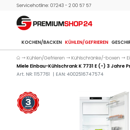
Servicehotline: 07243 - 2 00 57 57
KOCHEN/BACKEN
KÜHLEN/GEFRIEREN
GESCHI
Kühlen/Gefrieren
Kühlschränke/-boxen
E
Miele Einbau-Kühlschrank K 7731 E (-) 3 Jahre
Art. NR: 1157761
EAN: 4002516747574