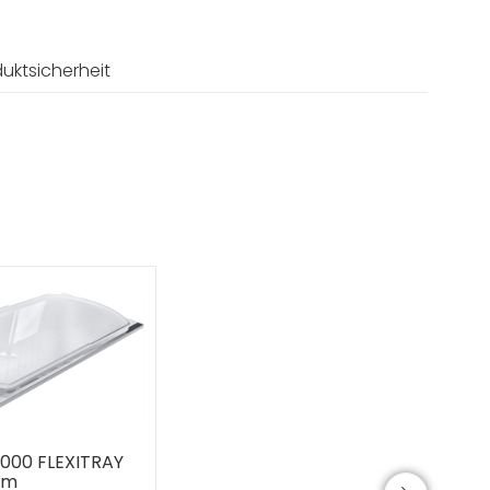
uktsicherheit
7000 FLEXITRAY
mm