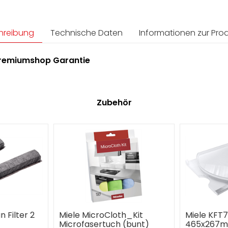
hreibung
Technische Daten
Informationen zur Prod
 Premiumshop Garantie
Zubehör
n Filter 2
Miele MicroCloth_Kit
Miele KFT
Microfasertuch (bunt)
465x267