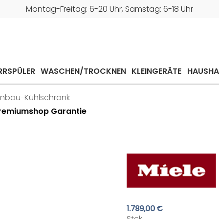
Montag-Freitag: 6-20 Uhr, Samstag: 6-18 Uhr
RRSPÜLER
WASCHEN/TROCKNEN
KLEINGERÄTE
HAUSHA
inbau-Kühlschrank
 Premiumshop Garantie
1.789,00 €
Stck