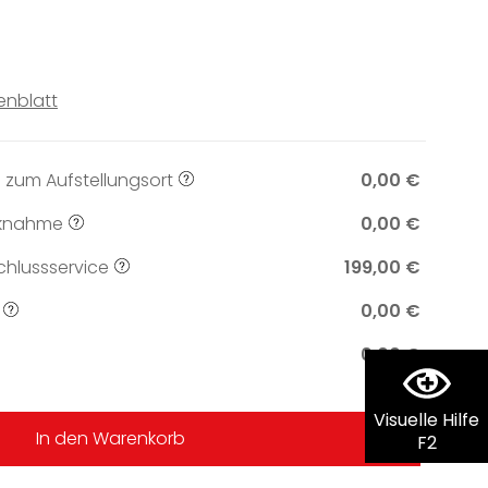
enblatt
 zum Aufstellungsort
0,00 €
knahme
0,00 €
hlussservice
199,00 €
0,00 €
0,00 €
Visuelle Hilfe
In den Warenkorb
F2