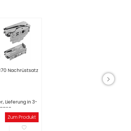
B70 Nachrüstsatz
r, Lieferung in 3-
tagen
Zum Produkt