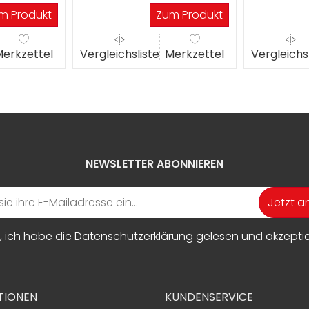
Werktagen
Werkta
m Produkt
Zum Produkt
erkzettel
Vergleichsliste
Merkzettel
Vergleichs
NEWSLETTER ABONNIEREN
Jetzt 
, ich habe die
Datenschutzerklärung
gelesen und akzeptier
TIONEN
KUNDENSERVICE