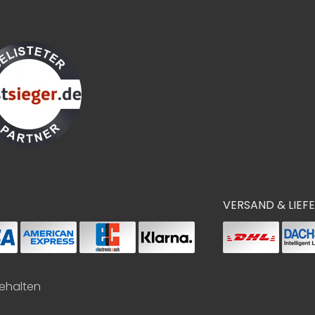
VERSAND & LIEF
behalten