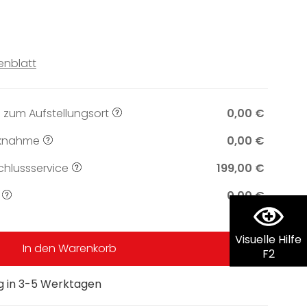
enblatt
 zum Aufstellungsort
0,00 €
knahme
0,00 €
hlussservice
199,00 €
0,00 €
Visuelle Hilfe
In den Warenkorb
F2
ng in 3-5 Werktagen