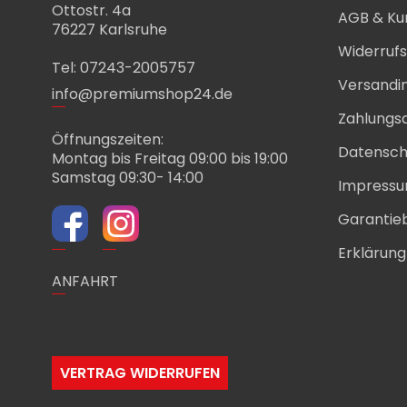
Ottostr. 4a
AGB & Ku
76227 Karlsruhe
Widerruf
Tel: 07243-2005757
Versandi
info@premiumshop24.de
Zahlungs
Öffnungszeiten:
Datensch
Montag bis Freitag 09:00 bis 19:00
Samstag 09:30- 14:00
Impress
Garantie
Erklärung 
ANFAHRT
VERTRAG WIDERRUFEN