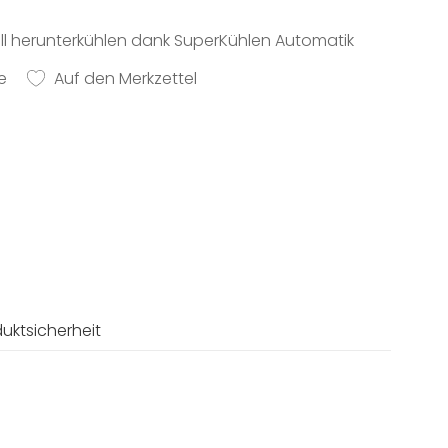
ll herunterkühlen dank SuperKühlen Automatik
e
Auf den Merkzettel
uktsicherheit