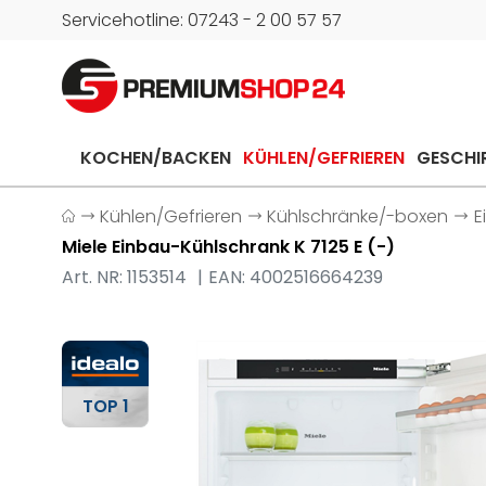
Servicehotline: 07243 - 2 00 57 57
KOCHEN/BACKEN
KÜHLEN/GEFRIEREN
GESCHI
Kühlen/Gefrieren
Kühlschränke/-boxen
E
Miele Einbau-Kühlschrank K 7125 E (-)
Art. NR: 1153514
EAN: 4002516664239
TOP 1