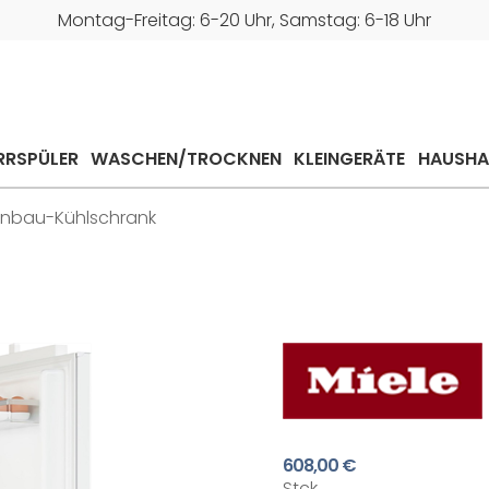
Montag-Freitag: 6-20 Uhr, Samstag: 6-18 Uhr
RRSPÜLER
WASCHEN/TROCKNEN
KLEINGERÄTE
HAUSHA
inbau-Kühlschrank
608,00 €
Stck