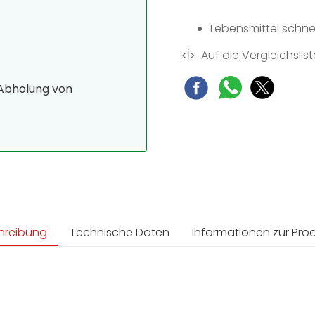
Lebensmittel schne
Auf die Vergleichslist
 Abholung von
hreibung
Technische Daten
Informationen zur Prod