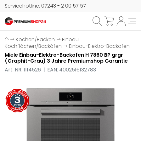
Servicehotline: 07243 - 2 00 57 57
Kochen/Backen
Einbau-
Kochflächen/Backöfen
Einbau-Elektro-Backofen
Miele Einbau-Elektro-Backofen H 7860 BP grgr
(Graphit-Grau) 3 Jahre Premiumshop Garantie
Art. NR: 1114526
EAN: 4002516132783