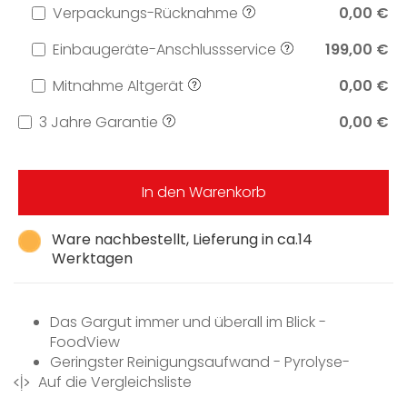
Verpackungs-Rücknahme
0,00 €
Einbaugeräte-Anschlussservice
199,00 €
Mitnahme Altgerät
0,00 €
3 Jahre Garantie
0,00 €
In den Warenkorb
Ware nachbestellt, Lieferung in ca.14
Werktagen
Das Gargut immer und überall im Blick -
FoodView
Geringster Reinigungsaufwand - Pyrolyse-
Auf die Vergleichsliste
Ausstattung und PyroFit
Besonders lockere Teige und gebräunte Krusten