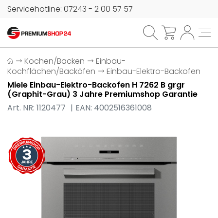
Servicehotline: 07243 - 2 00 57 57
Kochen/Backen
Einbau-
Kochflächen/Backöfen
Einbau-Elektro-Backofen
Miele Einbau-Elektro-Backofen H 7262 B grgr
(Graphit-Grau) 3 Jahre Premiumshop Garantie
Art. NR: 1120477
EAN: 4002516361008