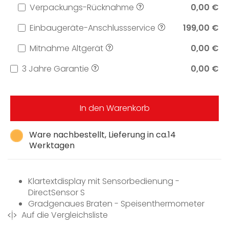
Verpackungs-Rücknahme
0,00 €
Einbaugeräte-Anschlussservice
199,00 €
Mitnahme Altgerät
0,00 €
3 Jahre Garantie
0,00 €
In den Warenkorb
Ware nachbestellt, Lieferung in ca.14
Werktagen
Klartextdisplay mit Sensorbedienung -
DirectSensor S
Gradgenaues Braten - Speisenthermometer
Auf die Vergleichsliste
Ganz einfach zum perfekten Ergebnis -
Automatikprogramme