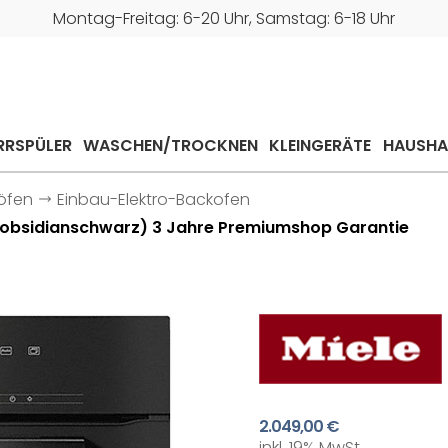
Montag-Freitag: 6-20 Uhr, Samstag: 6-18 Uhr
RRSPÜLER
WASCHEN/TROCKNEN
KLEINGERÄTE
HAUSHA
öfen
Einbau-Elektro-Backofen
 (obsidianschwarz) 3 Jahre Premiumshop Garantie
2.049,00 €
inkl. 19% MwSt.