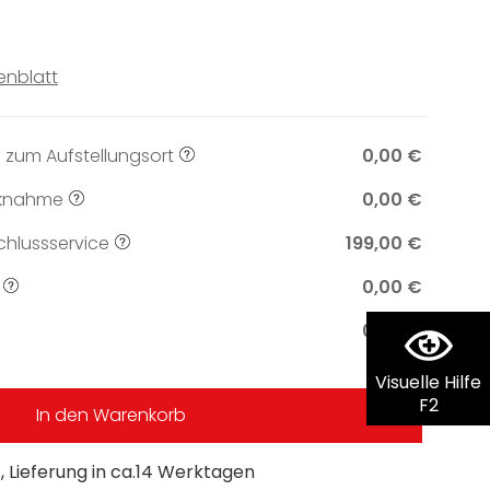
enblatt
 zum Aufstellungsort
0,00 €
knahme
0,00 €
hlussservice
199,00 €
0,00 €
0,00 €
Visuelle Hilfe
F2
In den Warenkorb
 Lieferung in ca.14 Werktagen