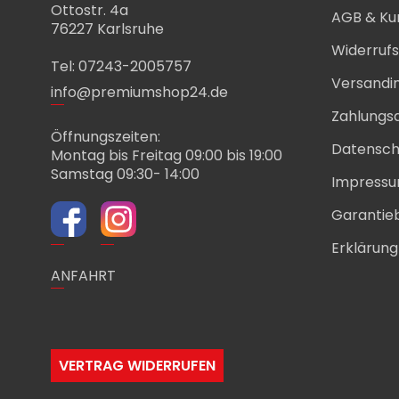
Ottostr. 4a
AGB & Ku
76227 Karlsruhe
Widerruf
Tel: 07243-2005757
Versandi
info@premiumshop24.de
Zahlungs
Öffnungszeiten:
Datensch
Montag bis Freitag 09:00 bis 19:00
Samstag 09:30- 14:00
Impress
Garantie
Erklärung 
ANFAHRT
VERTRAG WIDERRUFEN