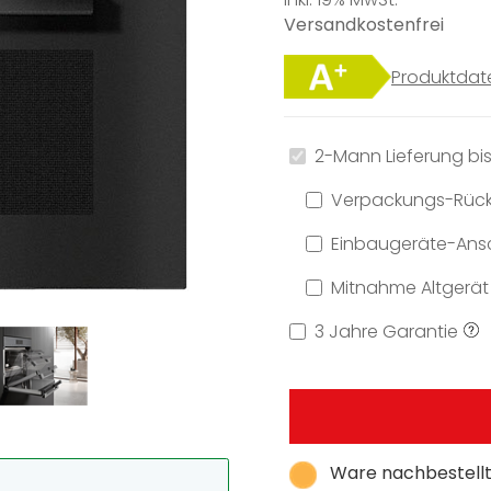
Versandkostenfrei
Produktdat
2-Mann Lieferung bis
Verpackungs-Rüc
Einbaugeräte-Ansc
Mitnahme Altgerät
3 Jahre Garantie
Ware nachbestellt,