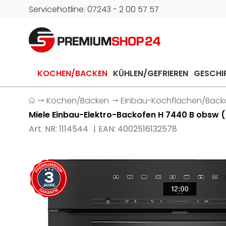
Servicehotline: 07243 - 2 00 57 57
KOCHEN/BACKEN
KÜHLEN/GEFRIEREN
GESCHI
Kochen/Backen
Einbau-Kochflächen/Back
Miele Einbau-Elektro-Backofen H 7440 B obsw
Art. NR: 1114544
EAN: 4002516132578