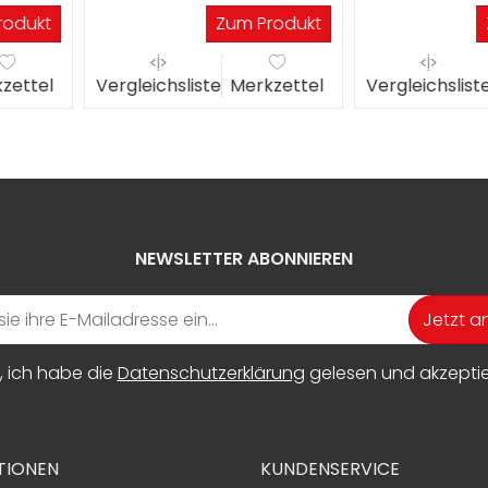
Werkta
m Produkt
Zum Produkt
erkzettel
Vergleichsliste
Merkzettel
Vergleichs
NEWSLETTER ABONNIEREN
Jetzt 
, ich habe die
Datenschutzerklärung
gelesen und akzeptier
TIONEN
KUNDENSERVICE