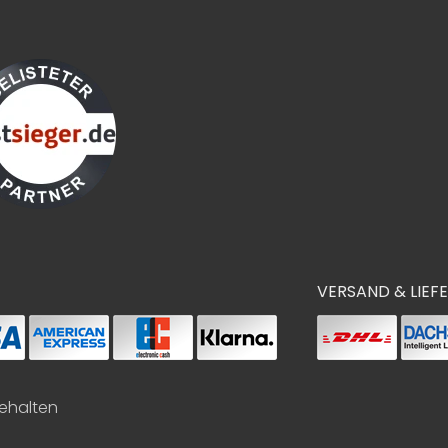
VERSAND & LIEF
behalten