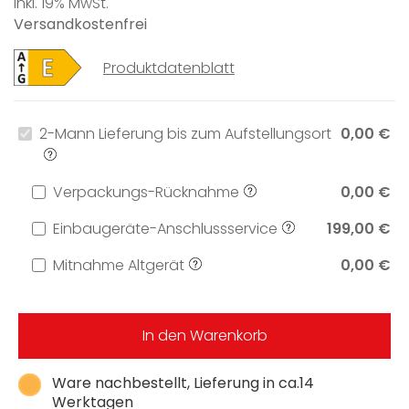
inkl. 19% MwSt.
Versandkostenfrei
Produktdatenblatt
2-Mann Lieferung bis zum Aufstellungsort
0,00 €
Verpackungs-Rücknahme
0,00 €
Einbaugeräte-Anschlussservice
199,00 €
Mitnahme Altgerät
0,00 €
In den Warenkorb
Ware nachbestellt, Lieferung in ca.14
Werktagen