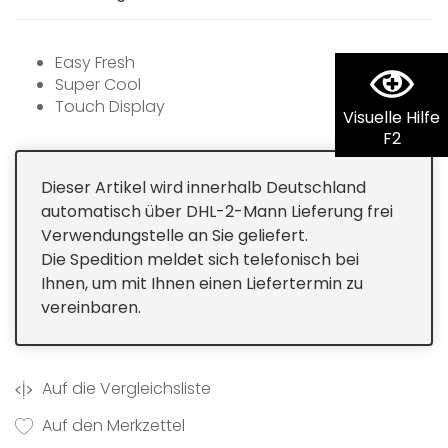
Easy Fresh
Super Cool
Touch Display
Visuelle Hilfe
SmartDeviceBox nachrüstbar
F2
Dieser Artikel wird innerhalb Deutschland
automatisch über DHL-2-Mann Lieferung frei
Verwendungstelle an Sie geliefert.
Die Spedition meldet sich telefonisch bei
Ihnen, um mit Ihnen einen Liefertermin zu
vereinbaren.
Auf die Vergleichsliste
Auf den Merkzettel