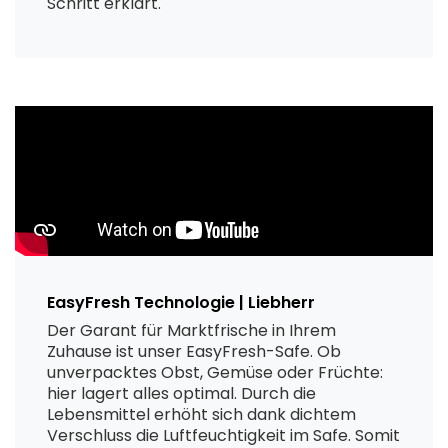
Schritt erklärt.
EasyFresh Technologie | Liebherr
Der Garant für Marktfrische in Ihrem
Zuhause ist unser EasyFresh-Safe. Ob
unverpacktes Obst, Gemüse oder Früchte:
hier lagert alles optimal. Durch die
Lebensmittel erhöht sich dank dichtem
Verschluss die Luftfeuchtigkeit im Safe. Somit