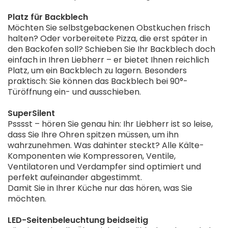
Platz für Backblech
Möchten Sie selbstgebackenen Obstkuchen frisch
halten? Oder vorbereitete Pizza, die erst später in
den Backofen soll? Schieben Sie Ihr Backblech doch
einfach in Ihren Liebherr – er bietet Ihnen reichlich
Platz, um ein Backblech zu lagern. Besonders
praktisch: Sie können das Backblech bei 90°-
Türöffnung ein- und ausschieben.
SuperSilent
Psssst – hören Sie genau hin: Ihr Liebherr ist so leise,
dass Sie Ihre Ohren spitzen müssen, um ihn
wahrzunehmen. Was dahinter steckt? Alle Kälte-
Komponenten wie Kompressoren, Ventile,
Ventilatoren und Verdampfer sind optimiert und
perfekt aufeinander abgestimmt.
Damit Sie in Ihrer Küche nur das hören, was Sie
möchten.
LED-Seitenbeleuchtung beidseitig