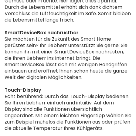
Gemüse oder Früchte: hier lagert alles optimal.
Durch die Lebensmittel erhöht sich dank dichtem
Verschluss die Luftfeuchtigkeit im Safe. Somit bleiben
die Lebensmittel lange frisch.
SmartDeviceBox nachrüstbar
Sie möchten für die Zukunft des Smart Home
gerüstet sein? Ihr Liebherr unterstützt Sie gerne: Sie
können ihn mit einer SmartDeviceBox nachrüsten,
die Ihren Liebherr ins Internet bringt. Die
SmartDeviceBox lässt sich mit wenigen Handgriffen
einbauen und eröffnet Ihnen schon heute die ganze
Welt der digitalen Möglichkeiten.
Touch-Display
Echt berührend: Durch das Touch-Display bedienen
Sie Ihren Liebherr einfach und intuitiv. Auf dem
Display sind alle Funktionen übersichtlich
angeordnet. Mit einem leichten Fingertipp wählen Sie
zum Beispiel mühelos die Funktionen aus oder prüfen
die aktuelle Temperatur Ihres Kühlgeräts.