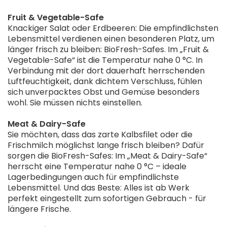
Fruit & Vegetable-Safe
Knackiger Salat oder Erdbeeren: Die empfindlichsten
Lebensmittel verdienen einen besonderen Platz, um
länger frisch zu bleiben: BioFresh-Safes. Im „Fruit &
Vegetable-Safe“ ist die Temperatur nahe 0 °C. In
Verbindung mit der dort dauerhaft herrschenden
Luftfeuchtigkeit, dank dichtem Verschluss, fühlen
sich unverpacktes Obst und Gemüse besonders
wohl. Sie müssen nichts einstellen.
Meat & Dairy-Safe
Sie möchten, dass das zarte Kalbsfilet oder die
Frischmilch möglichst lange frisch bleiben? Dafür
sorgen die BioFresh-Safes: Im „Meat & Dairy-Safe“
herrscht eine Temperatur nahe 0 °C – ideale
Lagerbedingungen auch für empfindlichste
Lebensmittel. Und das Beste: Alles ist ab Werk
perfekt eingestellt zum sofortigen Gebrauch - für
längere Frische.