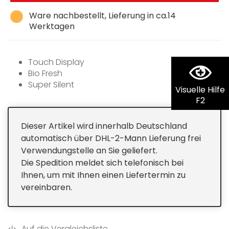
Ware nachbestellt, Lieferung in ca.14
Werktagen
Touch Display
Bio Fresh
Super Silent
Visuelle Hilfe
Super Cool
F2
SmartDeviceBox nachrüstbar
Dieser Artikel wird innerhalb Deutschland
automatisch über DHL-2-Mann Lieferung frei
Verwendungstelle an Sie geliefert.
Die Spedition meldet sich telefonisch bei
Ihnen, um mit Ihnen einen Liefertermin zu
vereinbaren.
Auf die Vergleichsliste