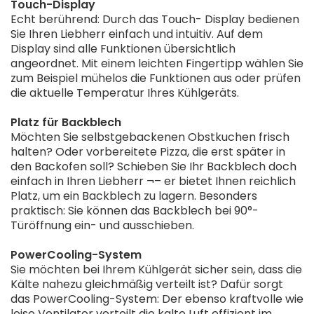
Touch-Display
Echt berührend: Durch das Touch- Display bedienen
Sie Ihren Liebherr einfach und intuitiv. Auf dem
Display sind alle Funktionen übersichtlich
angeordnet. Mit einem leichten Fingertipp wählen Sie
zum Beispiel mühelos die Funktionen aus oder prüfen
die aktuelle Temperatur Ihres Kühlgeräts.
Platz für Backblech
Möchten Sie selbstgebackenen Obstkuchen frisch
halten? Oder vorbereitete Pizza, die erst später in
den Backofen soll? Schieben Sie Ihr Backblech doch
einfach in Ihren Liebherr ¬– er bietet Ihnen reichlich
Platz, um ein Backblech zu lagern. Besonders
praktisch: Sie können das Backblech bei 90°-
Türöffnung ein- und ausschieben.
PowerCooling-System
Sie möchten bei Ihrem Kühlgerät sicher sein, dass die
Kälte nahezu gleichmäßig verteilt ist? Dafür sorgt
das PowerCooling-System: Der ebenso kraftvolle wie
leise Ventilator verteilt die kalte Luft effizient im