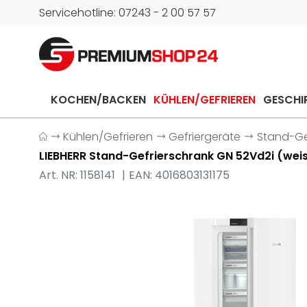
Servicehotline: 07243 - 2 00 57 57
KOCHEN/BACKEN
KÜHLEN/GEFRIEREN
GESCHI
Kühlen/Gefrieren
Gefriergeräte
Stand-Ge
LIEBHERR Stand-Gefrierschrank GN 52Vd2i (wei
Art. NR: 1158141
EAN: 4016803131175