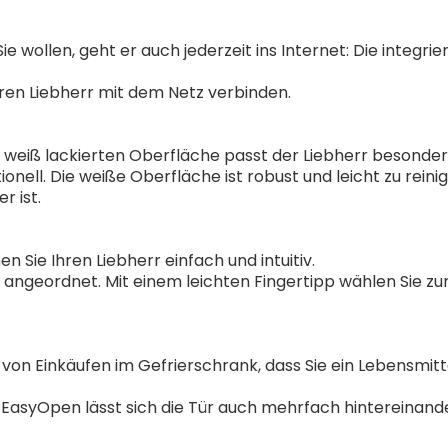
ie wollen, geht er auch jederzeit ins Internet: Die integr
ren Liebherr mit dem Netz verbinden.
nd weiß lackierten Oberfläche passt der Liebherr besonder
nell. Die weiße Oberfläche ist robust und leicht zu reinig
r ist.
 Sie Ihren Liebherr einfach und intuitiv.
h angeordnet. Mit einem leichten Fingertipp wählen Sie z
on Einkäufen im Gefrierschrank, dass Sie ein Lebensmitt
nk EasyOpen lässt sich die Tür auch mehrfach hintereina