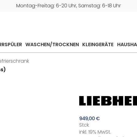
Montag-Freitag: 6-20 Uhr, Samstag: 6-18 Uhr
RRSPÜLER
WASCHEN/TROCKNEN
KLEINGERÄTE
HAUSHA
frierschrank
ss)
949,00 €
Stck
inkl. 19% MwSt.