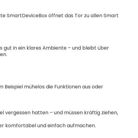
ierte SmartDeviceBox öffnet das Tor zu allen Smart
s gut in ein klares Ambiente – und bleibt über
en.
um Beispiel mühelos die Funktionen aus oder
el vergessen hatten – und müssen kräftig ziehen,
nder komfortabel und einfach aufmachen.