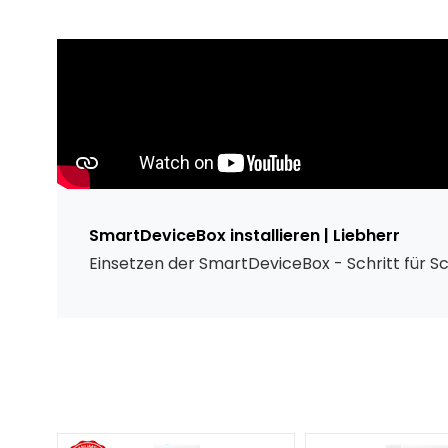
SmartDeviceBox installieren | Liebherr
Einsetzen der SmartDeviceBox - Schritt für Sch