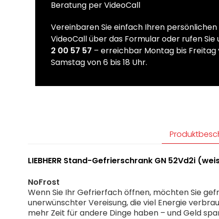
Beratung per VideoCall
Vereinbaren Sie einfach Ihren persönliche
VideoCall über das Formular oder rufen Sie
2 00 57 57
– erreichbar Montag bis Freitag 
Samstag von 6 bis 18 Uhr.
Produktbesc
LIEBHERR Stand-Gefrierschrank GN 52Vd2i (wei
NoFrost
Wenn Sie Ihr Gefrierfach öffnen, möchten Sie gefr
unerwünschter Vereisung, die viel Energie verbra
mehr Zeit für andere Dinge haben – und Geld spa