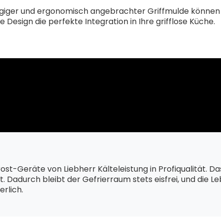
ngiger und ergonomisch angebrachter Griffmulde können 
Design die perfekte Integration in Ihre grifflose Küche.
rost-Geräte von Liebherr Kälteleistung in Profiqualität. D
t. Dadurch bleibt der Gefrierraum stets eisfrei, und die 
rlich.