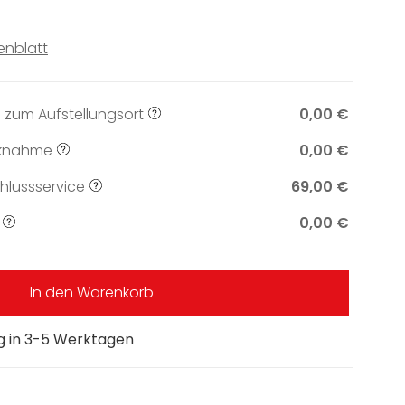
enblatt
 zum Aufstellungsort
0,00 €
knahme
0,00 €
lussservice
69,00 €
0,00 €
In den Warenkorb
ng in 3-5 Werktagen