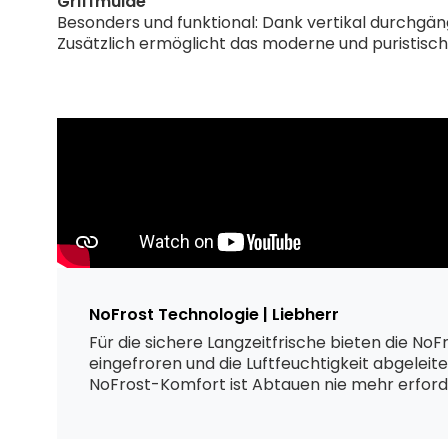
Griffmulde
Besonders und funktional: Dank vertikal durchgä
Zusätzlich ermöglicht das moderne und puristische 
NoFrost Technologie | Liebherr
Für die sichere Langzeitfrische bieten die NoF
eingefroren und die Luftfeuchtigkeit abgeleite
NoFrost-Komfort ist Abtauen nie mehr erforde