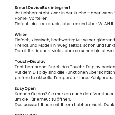
SmartDeviceBox integriert
Ihr Liebherr steht zwar in der Küche – aber wenn S
Home-Vorteilen.
Einfach einstecken, einschalten und über WLAN Ih
White
Einfach, klassisch, hochwertig: Mit seiner glänze
Trends und Moden hinweg zeitlos, schön und funktio
Damit Ihr Liebherr viele Jahre so schön bleibt wie e
Touch-Display
Echt berührend: Durch das Touch- Display bedienen
Auf dem Display sind alle Funktionen übersichtlic
prüfen die aktuelle Temperatur Ihres Kühlgeräts.
EasyOpen
Kennen Sie das? Sie merken nach dem Verstauen v
um die Tür erneut zu öffnen.
Das passiert Ihnen mit Ihrem Liebherr nicht: Da