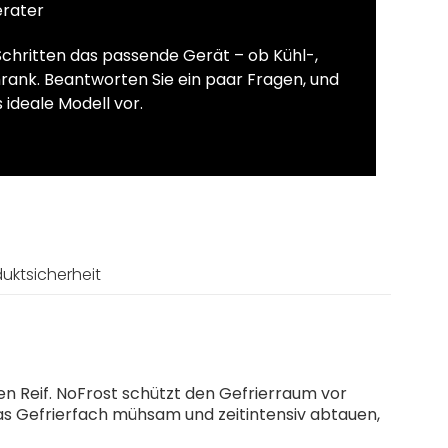
erater
Schritten das passende Gerät – ob Kühl-,
rank. Beantworten Sie ein paar Fragen, und
 ideale Modell vor.
uktsicherheit
en Reif. NoFrost schützt den Gefrierraum vor
das Gefrierfach mühsam und zeitintensiv abtauen,