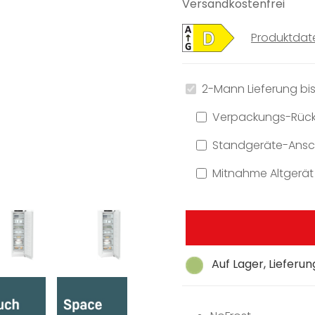
Versandkostenfrei
Produktdat
2-Mann Lieferung bis
Verpackungs-Rüc
Standgeräte-Ansch
Mitnahme Altgerät
Auf Lager, Lieferu