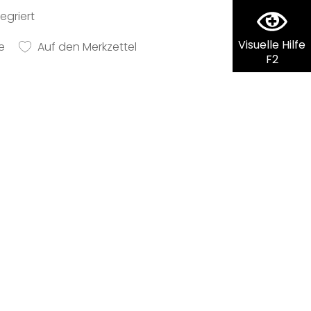
egriert
Visuelle Hilfe
e
Auf den Merkzettel
F2