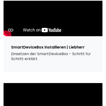
SmartDeviceBox installieren | Liebherr
Einsetzen der SmartDeviceBox - Schritt für
Schritt erklärt.