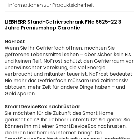
Informationen zur Produktsicherheit
LIEBHERR Stand-Gefrierschrank FNc 6625-22 3
Jahre Premiumshop Garantie
NoFrost
Wenn Sie Ihr Gefrierfach öffnen, möchten Sie
gefrorene Lebensmittel sehen – aber sicher kein Eis
und keinen Reif. NoFrost schützt den Gefrierraum vor
unerwünschter Vereisung, die viel Energie
verbraucht und mitunter teuer ist. NoFrost bedeutet:
Nie mehr das Gefrierfach mühsam und zeitintensiv
abtauen, mehr Zeit für andere Dinge haben – und
Geld sparen.
SmartDeviceBox nachrüstbar
Sie möchten für die Zukunft des Smart Home
gerüstet sein? Ihr Liebherr unterstützt Sie gerne: Sie
können ihn mit einer SmartDeviceBox nachrüsten,
die Ihren Liebherr ins Internet bringt. Die