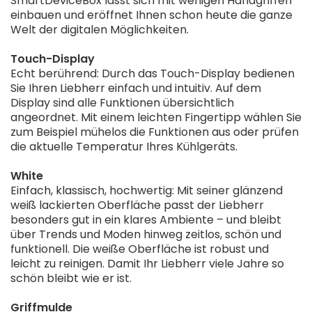
SmartDeviceBox lässt sich mit wenigen Handgriffen
einbauen und eröffnet Ihnen schon heute die ganze
Welt der digitalen Möglichkeiten.
Touch-Display
Echt berührend: Durch das Touch-Display bedienen
Sie Ihren Liebherr einfach und intuitiv. Auf dem
Display sind alle Funktionen übersichtlich
angeordnet. Mit einem leichten Fingertipp wählen Sie
zum Beispiel mühelos die Funktionen aus oder prüfen
die aktuelle Temperatur Ihres Kühlgeräts.
White
Einfach, klassisch, hochwertig: Mit seiner glänzend
weiß lackierten Oberfläche passt der Liebherr
besonders gut in ein klares Ambiente – und bleibt
über Trends und Moden hinweg zeitlos, schön und
funktionell. Die weiße Oberfläche ist robust und
leicht zu reinigen. Damit Ihr Liebherr viele Jahre so
schön bleibt wie er ist.
Griffmulde