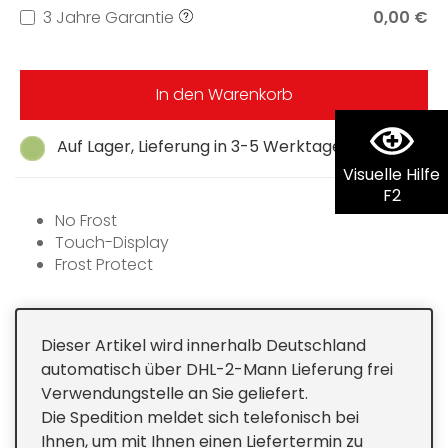
3 Jahre Garantie
0,00 €
In den Warenkorb
Auf Lager, Lieferung in 3-5 Werktagen
Visuelle Hilfe
F2
No Frost
Touch-Display
Frost Protect
Vario Space
Dieser Artikel wird innerhalb Deutschland
automatisch über DHL-2-Mann Lieferung frei
Verwendungstelle an Sie geliefert.
Die Spedition meldet sich telefonisch bei
Ihnen, um mit Ihnen einen Liefertermin zu