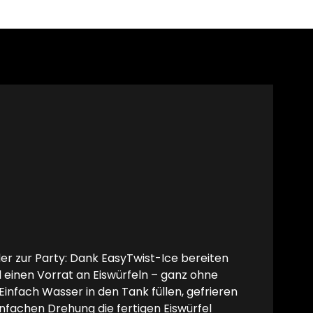
 zur Party: Dank EasyTwist-Ice bereiten
l einen Vorrat an Eiswürfeln – ganz ohne
infach Wasser in den Tank füllen, gefrieren
infachen Drehung die fertigen Eiswürfel