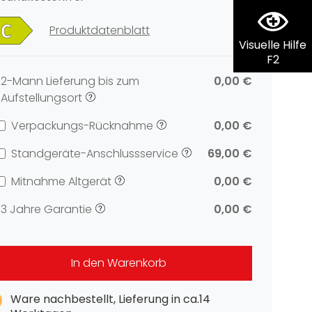
Produktdatenblatt
Visuelle Hilfe
F2
2-Mann Lieferung bis zum
0,00 €
Aufstellungsort
Verpackungs-Rücknahme
0,00 €
Standgeräte-Anschlussservice
69,00 €
Mitnahme Altgerät
0,00 €
3 Jahre Garantie
0,00 €
In den Warenkorb
Ware nachbestellt, Lieferung in ca.14