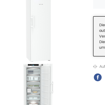
Die
au
Ver
Die
um 
Auf