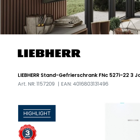
LIEBHERR Stand-Gefrierschrank FNc 527i-22 3 
Art. NR: 1157209
EAN: 4016803131496