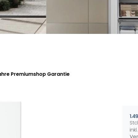
Jahre Premiumshop Garantie
1.4
Stc
ink
Ver