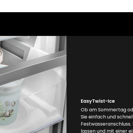
EasyTwist-Ice
Ob am Sommertag oder
Sie einfach und schnel
Festwasseranschluss. E
lassen und mit einer e