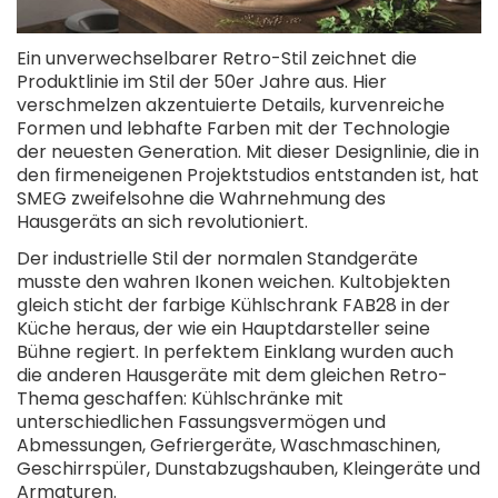
Ein unverwechselbarer Retro-Stil zeichnet die
Produktlinie im Stil der 50er Jahre aus. Hier
verschmelzen akzentuierte Details, kurvenreiche
Formen und lebhafte Farben mit der Technologie
der neuesten Generation. Mit dieser Designlinie, die in
den firmeneigenen Projektstudios entstanden ist, hat
SMEG zweifelsohne die Wahrnehmung des
Hausgeräts an sich revolutioniert.
Der industrielle Stil der normalen Standgeräte
musste den wahren Ikonen weichen. Kultobjekten
gleich sticht der farbige Kühlschrank FAB28 in der
Küche heraus, der wie ein Hauptdarsteller seine
Bühne regiert. In perfektem Einklang wurden auch
die anderen Hausgeräte mit dem gleichen Retro-
Thema geschaffen: Kühlschränke mit
unterschiedlichen Fassungsvermögen und
Abmessungen, Gefriergeräte, Waschmaschinen,
Geschirrspüler, Dunstabzugshauben, Kleingeräte und
Armaturen.