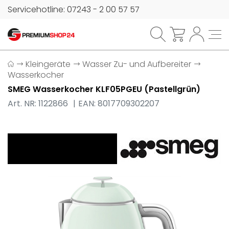
Servicehotline: 07243 - 2 00 57 57
Kleingeräte
Wasser Zu- und Aufbereiter
Wasserkocher
SMEG Wasserkocher KLF05PGEU (Pastellgrün)
Art. NR: 1122866
EAN: 8017709302207