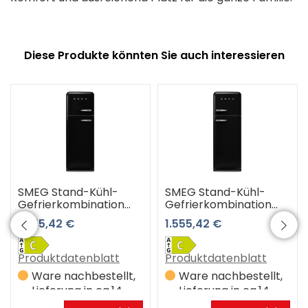
Diese Produkte könnten Sie auch interessieren
SMEG Stand-Kühl-
SMEG Stand-Kühl-
Gefrierkombination
Gefrierkombination
FAB30LBL6
FAB30RBL6
1.555,42 €
1.555,42 €
Produktdatenblatt
Produktdatenblatt
Ware nachbestellt,
Ware nachbestellt,
Lieferung in ca.14
Lieferung in ca.14
Werktagen
Werktagen