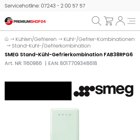
Servicehotline: 07243 - 2 00 57 57
Kühlen/Gefrieren
Kühl-/Gefrier-Kombinationen
Stand-Kühl-/Gefrierkombination
SMEG Stand-Kühl-Gefrierkombination FAB38RPG6
Art. NR: 1160986
EAN: 8017709348618