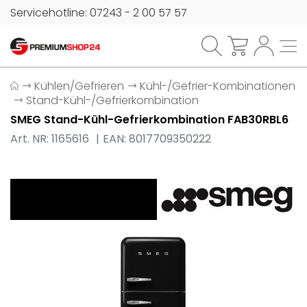
Servicehotline: 07243 - 2 00 57 57
Kühlen/Gefrieren
Kühl-/Gefrier-Kombinationen
Stand-Kühl-/Gefrierkombination
SMEG Stand-Kühl-Gefrierkombination FAB30RBL6
Art. NR: 1165616
EAN: 8017709350222