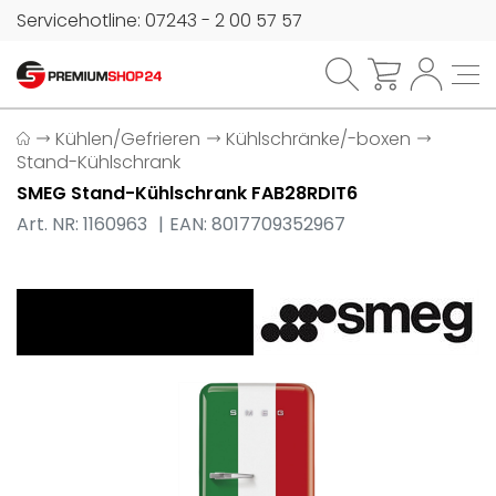
Servicehotline: 07243 - 2 00 57 57
Kühlen/Gefrieren
Kühlschränke/-boxen
Stand-Kühlschrank
SMEG Stand-Kühlschrank FAB28RDIT6
Art. NR: 1160963
EAN: 8017709352967