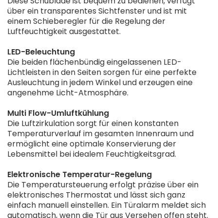
Diese Schublade ist bequem zu bedienen, verfügt
über ein transparentes Sichtfenster und ist mit
einem Schieberegler für die Regelung der
Luftfeuchtigkeit ausgestattet.
LED-Beleuchtung
Die beiden flächenbündig eingelassenen LED-
Lichtleisten in den Seiten sorgen für eine perfekte
Ausleuchtung in jedem Winkel und erzeugen eine
angenehme Licht-Atmosphäre.
Multi Flow-Umluftkühlung
Die Luftzirkulation sorgt für einen konstanten
Temperaturverlauf im gesamten Innenraum und
ermöglicht eine optimale Konservierung der
Lebensmittel bei idealem Feuchtigkeitsgrad.
Elektronische Temperatur-Regelung
Die Temperatursteuerung erfolgt präzise über ein
elektronisches Thermostat und lässt sich ganz
einfach manuell einstellen. Ein Türalarm meldet sich
automatisch, wenn die Tür aus Versehen offen steht.