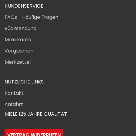
KUNDENSERVICE
FAQs - Häufige Fragen
Rücksendung
Mein Konto
Vergleichen
Merkzettel
NÜTZLICHE LINKS
Kontakt
Anfahrt
MIELE 125 JAHRE QUALITÄT
VERTRAG WIDERRUFEN