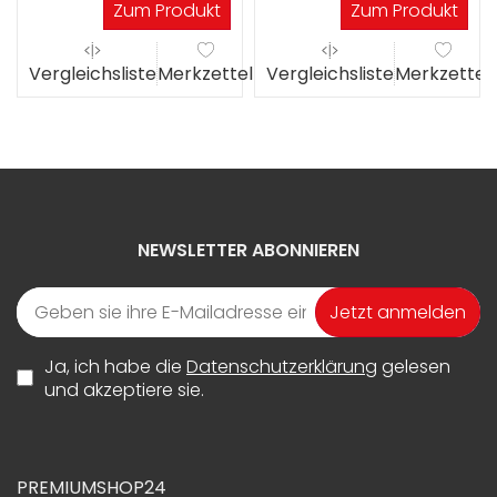
Zum Produkt
Zum Produkt
el
Vergleichsliste
Merkzettel
Vergleichsliste
Merkzettel
NEWSLETTER ABONNIEREN
Jetzt anmelden
Ja, ich habe die
Datenschutzerklärung
gelesen
und akzeptiere sie.
PREMIUMSHOP24