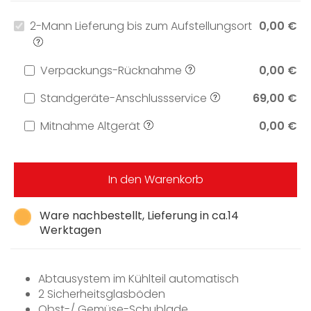
2-Mann Lieferung bis zum Aufstellungsort
0,00 €
Verpackungs-Rücknahme
0,00 €
Standgeräte-Anschlussservice
69,00 €
Mitnahme Altgerät
0,00 €
In den Warenkorb
Ware nachbestellt, Lieferung in ca.14
Werktagen
Abtausystem im Kühlteil automatisch
2 Sicherheitsglasböden
Obst-/ Gemüse-Schublade