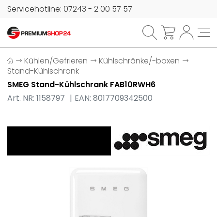
Servicehotline: 07243 - 2 00 57 57
Kühlen/Gefrieren
Kühlschränke/-boxen
Stand-Kühlschrank
SMEG Stand-Kühlschrank FAB10RWH6
Art. NR: 1158797
EAN: 8017709342500