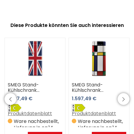
Diese Produkte könnten Sie auch interessieren
SMEG Stand-
SMEG Stand-
Kühlschrank
Kühlschrank
FAB28RDUJ6
FAB28RDMC6
1.597,49 €
1.597,49 €
Produktdatenblatt
Produktdatenblatt
Ware nachbestellt,
Ware nachbestellt,
Lieferung in ca.14
Lieferung in ca.14
Werktagen
Werktagen