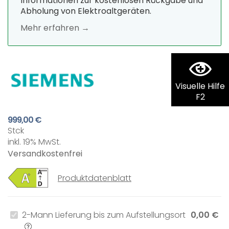
Informationen zur kostenlosen Rückgabe und
Abholung von Elektroaltgeräten.
Mehr erfahren →
Visuelle Hilfe
F2
999,00 €
Stck
inkl. 19% MwSt.
Versandkostenfrei
Produktdatenblatt
2-Mann Lieferung bis zum Aufstellungsort
0,00 €