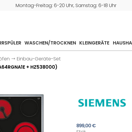
Montag-Freitag: 6-20 Uhr, Samstag: 6-18 Uhr
RRSPÜLER
WASCHEN/TROCKNEN
KLEINGERÄTE
HAUSHA
öfen
Einbau-Geräte-Set
A64RGNA1E + HZ538000)
899,00 €
Stck