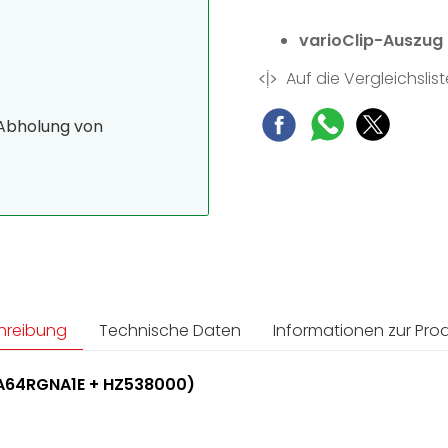
varioClip-Auszug
Auf die Vergleichslist
 Abholung von
hreibung
Technische Daten
Informationen zur Prod
A64RGNA1E + HZ538000)