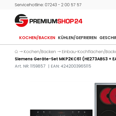
Servicehotline: 07243 - 2 00 57 57
KOCHEN/BACKEN
KÜHLEN/GEFRIEREN
GESCHI
Kochen/Backen
Einbau-Kochflächen/Back
Siemens Geräte-Set MKP2KC61 (HE273ABS3 + E
Art. NR: 1159857
EAN: 4242003965115