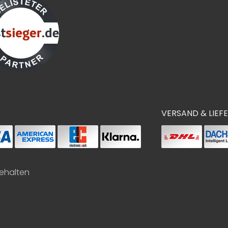
VERSAND & LIEF
behalten