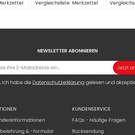
erkzettel
Vergleichsliste
Merkzettel
Vergleichs
NEWSLETTER ABONNIEREN
Jetzt 
, ich habe die
Datenschutzerklärung
gelesen und akzeptier
TIONEN
KUNDENSERVICE
ndeninformationen
FAQs - Häufige Fragen
sbelehrung & -formular
Rücksendung