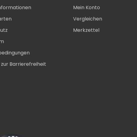
nformationen
Mein Konto
arten
Vergleichen
utz
Merkzettel
um
bedingungen
zur Barrierefreiheit