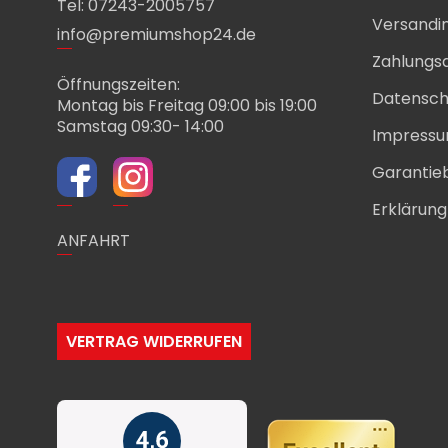
Tel: 07243-2005757
Versandi
info@premiumshop24.de
Zahlungs
Öffnungszeiten:
Datensch
Montag bis Freitag 09:00 bis 19:00
Samstag 09:30- 14:00
Impress
Garantie
Erklärung 
ANFAHRT
VERTRAG WIDERRUFEN