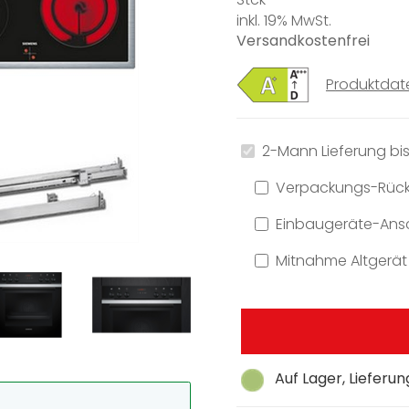
inkl. 19% MwSt.
Versandkostenfrei
Produktdat
2-Mann Lieferung bis
Verpackungs-Rüc
Einbaugeräte-Ansc
Mitnahme Altgerät
Auf Lager, Lieferu