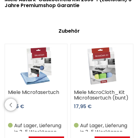
Jahre Premiumshop Garantie
Zubehör
Miele Microfasertuch
Miele MicroCloth_Kit
Microfasertuch (bunt)
8,45 €
17,95 €
Auf Lager, Lieferung
Auf Lager, Lieferung
in 3-5 Werktagen
in 3-5 Werktagen