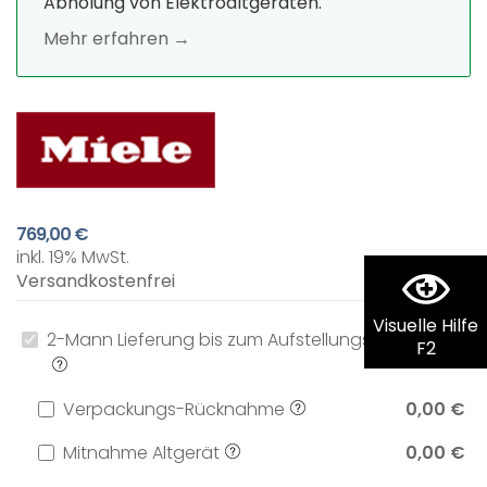
Abholung von Elektroaltgeräten.
Mehr erfahren →
769,00 €
inkl. 19% MwSt.
Versandkostenfrei
Visuelle Hilfe
2-Mann Lieferung bis zum Aufstellungsort
0,00 €
F2
Verpackungs-Rücknahme
0,00 €
Mitnahme Altgerät
0,00 €