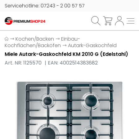
Servicehotline: 07243 - 2 00 57 57
Kochen/Backen
Einbau-
Kochflächen/Backöfen
Autark-Gaskochfeld
Miele Autark-Gaskochfeld KM 2010 G (Edelstahl)
Art. NR: 1125570
EAN: 4002514383682