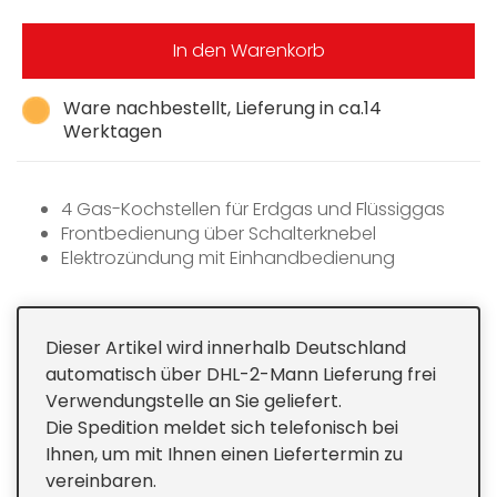
In den Warenkorb
Ware nachbestellt, Lieferung in ca.14
Werktagen
4 Gas-Kochstellen für Erdgas und Flüssiggas
Frontbedienung über Schalterknebel
Elektrozündung mit Einhandbedienung
abnehmbare Topfträger
GasStop
Dieser Artikel wird innerhalb Deutschland
automatisch über DHL-2-Mann Lieferung frei
Verwendungstelle an Sie geliefert.
Die Spedition meldet sich telefonisch bei
Ihnen, um mit Ihnen einen Liefertermin zu
vereinbaren.