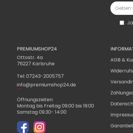
Ja
PREMIUMSHOP24
INFORMA
Ottostr. 4a
AGB & Ku
76227 Karlsruhe
Widerruf
Tel: 07243-2005757
Versandi
info@premiumshop24.de
Zahlungs
Öffnungszeiten:
Datensch
Montag bis Freitag 09:00 bis 19:00
Samstag 09:30- 14:00
Impress
Garantie