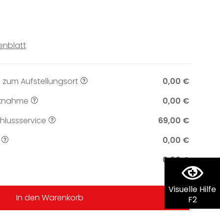
enblatt
 zum Aufstellungsort
0,00 €
knahme
0,00 €
lussservice
69,00 €
0,00 €
0,00 €
Visuelle Hilfe
In den Warenkorb
F2