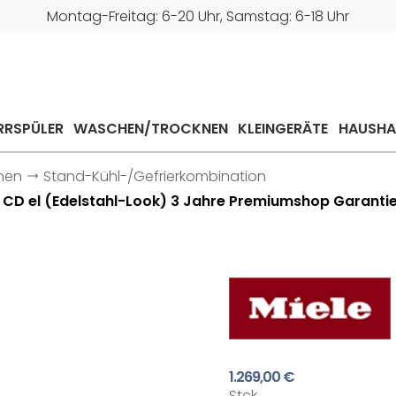
Montag-Freitag: 6-20 Uhr, Samstag: 6-18 Uhr
RRSPÜLER
WASCHEN/TROCKNEN
KLEINGERÄTE
HAUSHA
onen
Stand-Kühl-/Gefrierkombination
 CD el (Edelstahl-Look) 3 Jahre Premiumshop Garanti
1.269,00 €
Stck