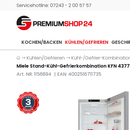
Servicehotline: 07243 - 2 00 57 57
KOCHEN/BACKEN
KÜHLEN/GEFRIEREN
GESCHI
Kühlen/Gefrieren
Kühl-/Gefrier-Kombinati
Miele Stand-Kühl-Gefrierkombination KFN 4377
Art. NR: 1156894
EAN: 4002516711735