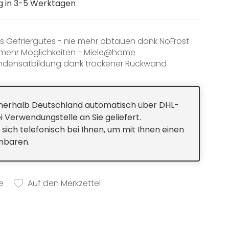
ng in 3-5 Werktagen
s Gefriergutes - nie mehr abtauen dank NoFrost
r mehr Möglichkeiten - Miele@home
ondensatbildung dank trockener Rückwand
innerhalb Deutschland automatisch über DHL-
i Verwendungstelle an Sie geliefert.
 sich telefonisch bei Ihnen, um mit Ihnen einen
inbaren.
e
Auf den Merkzettel