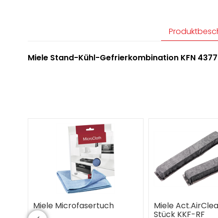
Produktbesc
Miele Stand-Kühl-Gefrierkombination KFN 4377
Miele Microfasertuch
Miele Act.AirClea
Stück KKF-RF