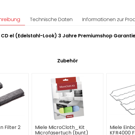
hreibung
Technische Daten
Informationen zur Prod
 CD el (Edelstahl-Look) 3 Jahre Premiumshop Garanti
Zubehör
n Filter 2
Miele MicroCloth_Kit
Miele Ein
Microfasertuch (bunt)
KFR4000 F