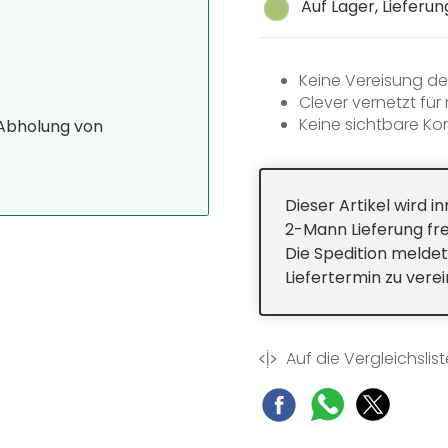
Auf Lager, Lieferu
Keine Vereisung de
Clever vernetzt fü
Keine sichtbare K
 Abholung von
Dieser Artikel wird 
2-Mann Lieferung fre
Die Spedition meldet
Liefertermin zu vere
Auf die Vergleichslist