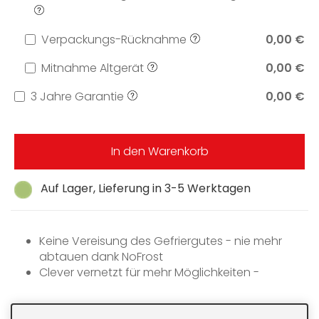
Verpackungs-Rücknahme
0,00 €
Mitnahme Altgerät
0,00 €
3 Jahre Garantie
0,00 €
In den Warenkorb
Auf Lager, Lieferung in 3-5 Werktagen
Keine Vereisung des Gefriergutes - nie mehr
abtauen dank NoFrost
Clever vernetzt für mehr Möglichkeiten -
Miele@home
Keine sichtbare Kondensatbildung dank