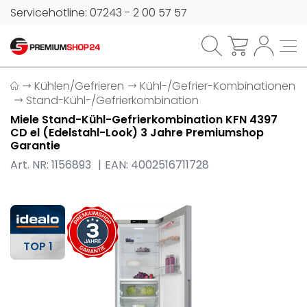
Servicehotline: 07243 - 2 00 57 57
Kühlen/Gefrieren
Kühl-/Gefrier-Kombinationen
Stand-Kühl-/Gefrierkombination
Miele Stand-Kühl-Gefrierkombination KFN 4397
CD el (Edelstahl-Look) 3 Jahre Premiumshop
Garantie
Art. NR: 1156893
EAN: 4002516711728
TOP 1