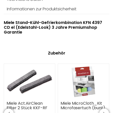
Informationen zur Produktsicherheit
Miele Stand-Kühl-Gefrierkombination KFN 4397
CD el (Edelstahl-Look) 3 Jahre Premiumshop
Garantie
Zubehör
Miele Act.AirClean
Miele MicroCloth_Kit
Filter 2 Stück KKF-RF
Microfasertuch (bunt)