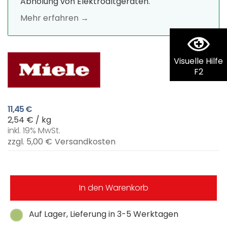
Abholung von Elektroaltgeräten.
Mehr erfahren →
Visuelle Hilfe
F2
11,45 €
2,54 € / kg
inkl. 19% MwSt.
zzgl. 5,00 €
Versandkosten
In den Warenkorb
Auf Lager, Lieferung in 3-5 Werktagen