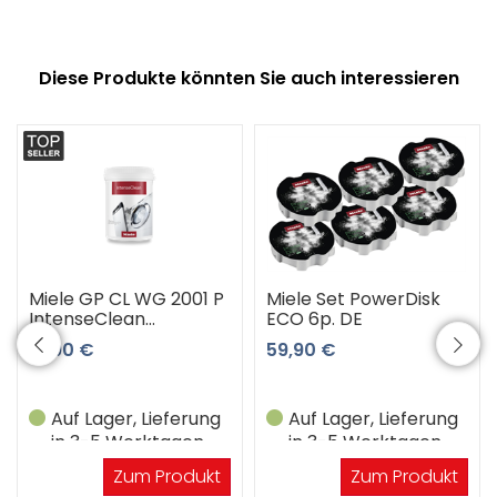
Diese Produkte könnten Sie auch interessieren
Miele GP CL WG 2001 P
Miele Set PowerDisk
IntenseClean
ECO 6p. DE
Maschinenreiniger
13,90 €
59,90 €
Auf Lager, Lieferung
Auf Lager, Lieferung
in 3-5 Werktagen
in 3-5 Werktagen
Zum Produkt
Zum Produkt