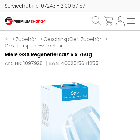
Servicehotline: 07243 - 2 00 57 57
Zubehör
Geschirrspüler-Zubehör
Geschirrspüler-Zubehör
Miele GSA Regeneriersalz 6 x 750g
Art. NR: 1097928
EAN: 4002515641255