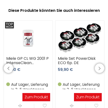
Diese Produkte könnten Sie auch interessieren
Miele GP CL WG 2001 P
Miele Set PowerDisk
IntenseClean
ECO 6p. DE
Maschinenreiniger
13,90 €
59,90 €
Auf Lager, Lieferung
Auf Lager, Lieferung
in 3-5 Werktagen
in 3-5 Werktagen
Zum Produkt
Zum Produkt