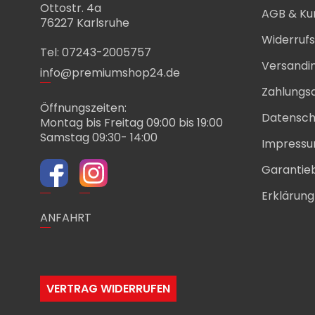
Ottostr. 4a
AGB & Ku
76227 Karlsruhe
Widerruf
Tel: 07243-2005757
Versandi
info@premiumshop24.de
Zahlungs
Öffnungszeiten:
Datensch
Montag bis Freitag 09:00 bis 19:00
Samstag 09:30- 14:00
Impress
Garantie
Erklärung 
ANFAHRT
VERTRAG WIDERRUFEN