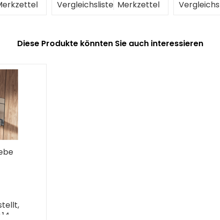
erkzettel
Vergleichsliste
Merkzettel
Vergleichs
Diese Produkte könnten Sie auch interessieren
pebe
ellt,
.14