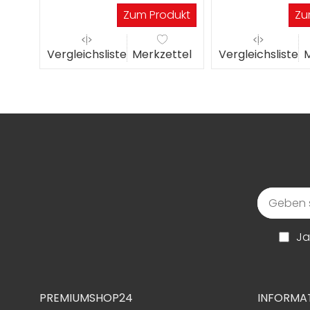
Werktagen
Werktagen
Zum Produkt
Zu
Vergleichsliste
Merkzettel
Vergleichsliste
M
Ja
PREMIUMSHOP24
INFORMA