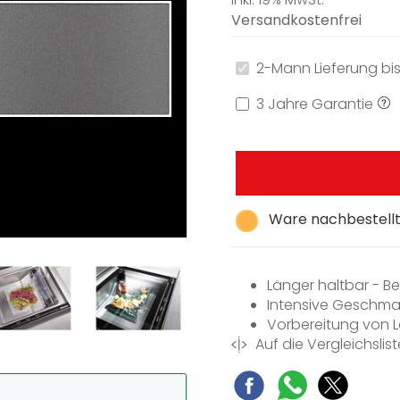
Versandkostenfrei
2-Mann Lieferung bis
3 Jahre Garantie
Ware nachbestellt,
Länger haltbar - B
Intensive Geschmac
Vorbereitung von L
Auf die Vergleichslist
Einfachste Handh
Einfachste Öffnun