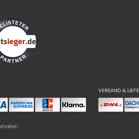
VERSAND & LIEF
behalten