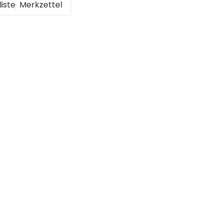
liste
Merkzettel