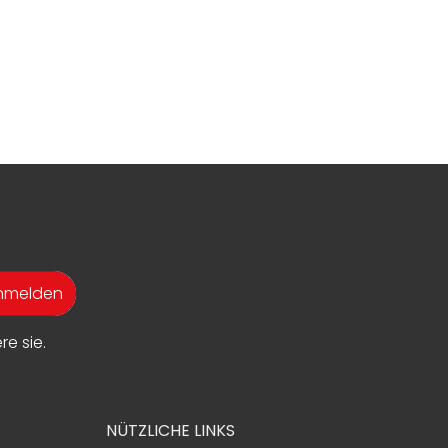
anmelden
e sie.
NÜTZLICHE LINKS