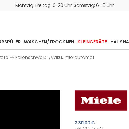
Montag-Freitag: 6-20 Uhr, Samstag: 6-18 Uhr
RRSPÜLER
WASCHEN/TROCKNEN
KLEINGERÄTE
HAUSHA
räte
Folienschweiß-/Vakuumierautomat
2.311,00 €
inkl. 19% MwSt.