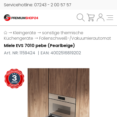
Servicehotline: 07243 - 2 00 57 57
Kleingeräte
sonstige thermische
Küchengeräte
Folienschweiß-/Vakuumierautomat
Miele EVS 7010 pebe (Pearlbeige)
Art. NR: 1159424
EAN: 4002516819202