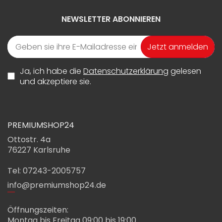
NEWSLETTER ABONNIEREN
Jetzt anmelden
Ja, ich habe die
Datenschutzerklärung
gelesen
und akzeptiere sie.
PREMIUMSHOP24
Ottostr. 4a
76227 Karlsruhe
Tel: 07243-2005757
info@premiumshop24.de
Öffnungszeiten:
Montag bis Freitag 09:00 bis 19:00