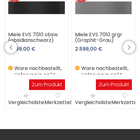
Miele EVS 7010 obsw
Miele EVS 7010 grgr
(obsidianschwarz)
(Graphit-Grau)
2.599,00 €
2.599,00 €
Ware nachbestellt,
Ware nachbestellt,
Lieferung in ca.14
Lieferung in ca.14
Werktagen
Werktagen
Zum Produkt
Zum Produkt
Vergleichsliste
Merkzettel
Vergleichsliste
Merkzettel