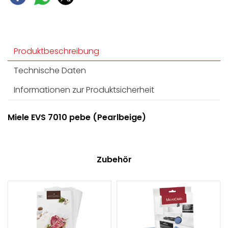
Einfachste Öffnung der Schublade - Push2open
Produktbeschreibung
Technische Daten
Informationen zur Produktsicherheit
Miele EVS 7010 pebe (Pearlbeige)
Zubehör