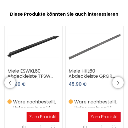
Diese Produkte könnten Sie auch interessieren
Miele ESWKL60
Miele HKL60
Abdeckleiste TFSW
Abdeckleiste GRGR
(Tiefschwarz)
(Graphit-Grau)
49,90 €
45,90 €
Ware nachbestellt,
Ware nachbestellt,
Lieferung in ca.14
Lieferung in ca.14
Werktagen
Werktagen
Zum Produkt
Zum Produkt