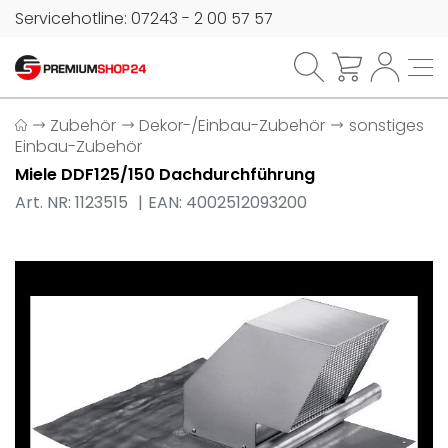
Servicehotline: 07243 - 2 00 57 57
Zubehör
Dekor-/Einbau-Zubehör
sonstiges
Einbau-Zubehör
Miele DDF125/150 Dachdurchführung
Art. NR: 1123515
EAN: 4002512093200