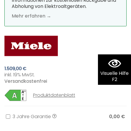
Informationen zur kostenlosen Rückgabe und
Abholung von Elektroaltgeräten.
Mehr erfahren →
1.509,00 €
Visuelle Hilfe
inkl. 19% MwSt.
F2
Versandkostenfrei
Produktdatenblatt
3 Jahre Garantie
0,00 €