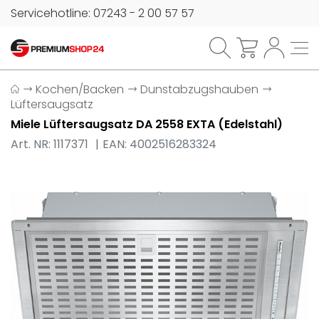
Servicehotline: 07243 - 2 00 57 57
Kochen/Backen
Dunstabzugshauben
Lüftersaugsatz
Miele Lüftersaugsatz DA 2558 EXTA (Edelstahl)
Art. NR: 1117371
EAN: 4002516283324