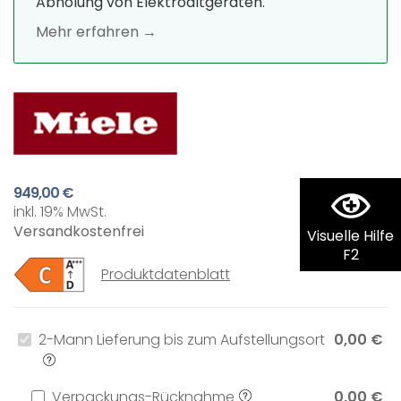
Abholung von Elektroaltgeräten.
Mehr erfahren →
949,00 €
inkl. 19% MwSt.
Versandkostenfrei
Visuelle Hilfe
F2
Produktdatenblatt
2-Mann Lieferung bis zum Aufstellungsort
0,00 €
Verpackungs-Rücknahme
0,00 €