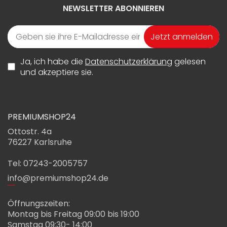
NEWSLETTER ABONNIEREN
Jetzt anmelden
Ja, ich habe die
Datenschutzerklärung
gelesen
und akzeptiere sie.
PREMIUMSHOP24
Ottostr. 4a
76227 Karlsruhe
Tel: 07243-2005757
info@premiumshop24.de
Öffnungszeiten:
Montag bis Freitag 09:00 bis 19:00
Samstag 09:30- 14:00