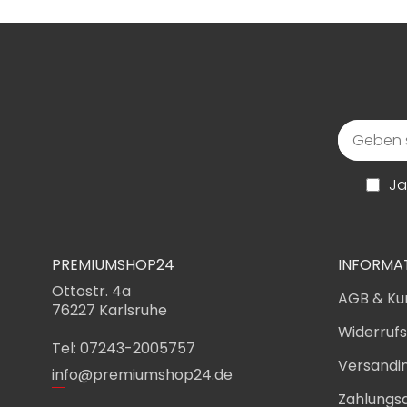
Ja
PREMIUMSHOP24
INFORMA
Ottostr. 4a
AGB & Ku
76227 Karlsruhe
Widerruf
Tel: 07243-2005757
Versandi
info@premiumshop24.de
Zahlungs