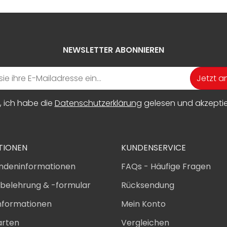
NEWSLETTER ABONNIEREN
Jetzt 
, ich habe die
Datenschutzerklärung
gelesen und akzeptier
TIONEN
KUNDENSERVICE
ndeninformationen
FAQs - Häufige Fragen
sbelehrung & -formular
Rücksendung
nformationen
Mein Konto
arten
Vergleichen