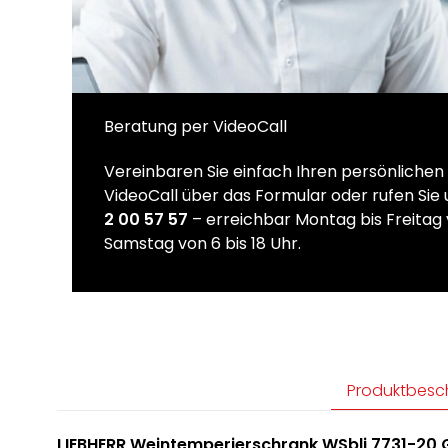
Beratung per VideoCall
Vereinbaren Sie einfach Ihren persönliche
VideoCall über das Formular oder rufen Sie
2 00 57 57
– erreichbar Montag bis Freitag 
Samstag von 6 bis 18 Uhr.
Produktbesc
LIEBHERR Weintemperierschrank WSbli 7731-20 