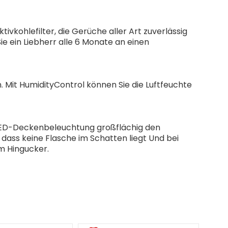
ivkohlefilter, die Gerüche aller Art zuverlässig
ie ein Liebherr alle 6 Monate an einen
 Mit HumidityControl können Sie die Luftfeuchte
die LED-Deckenbeleuchtung großflächig den
 dass keine Flasche im Schatten liegt Und bei
m Hingucker.