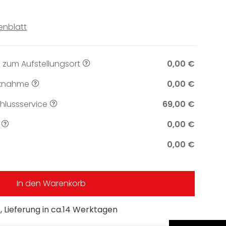
enblatt
 zum Aufstellungsort
0,00 €
knahme
0,00 €
lussservice
69,00 €
0,00 €
0,00 €
In den Warenkorb
 Lieferung in ca.14 Werktagen