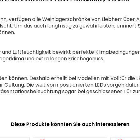
ann, verfügen alle Weinlagerschränke von Liebherr über Akt
scht. Um das auch langfristig zu gewährleisten, erinnert S
önnen.
und Luftfeuchtigkeit bewirkt perfekte Klimabedingungen.
Lagerklima und extra langen Frischegenuss.
 finden können. Deshalb erhellt bei Modellen mit Volltür 
Geltung. Die weit vorn positionierten LEDs sorgen dafür,
Präsentationsbeleuchtung sogar bei geschlossener Tür zu
Diese Produkte könnten Sie auch interessieren