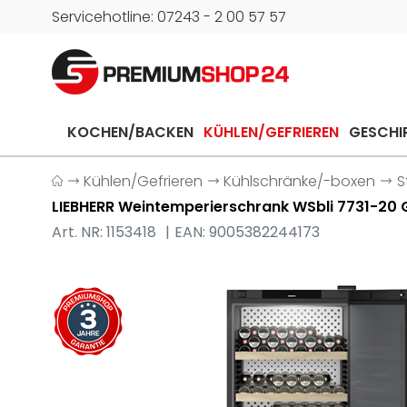
Servicehotline: 07243 - 2 00 57 57
KOCHEN/BACKEN
KÜHLEN/GEFRIEREN
GESCHI
Kühlen/Gefrieren
Kühlschränke/-boxen
S
LIEBHERR Weintemperierschrank WSbli 7731-20 
Art. NR: 1153418
EAN: 9005382244173