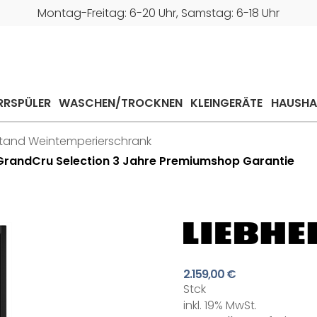
Montag-Freitag: 6-20 Uhr, Samstag: 6-18 Uhr
RRSPÜLER
WASCHEN/TROCKNEN
KLEINGERÄTE
HAUSHA
tand Weintemperierschrank
GrandCru Selection 3 Jahre Premiumshop Garantie
2.159,00 €
Stck
inkl. 19% MwSt.