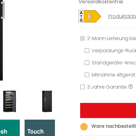
Versandkostenfrei
Produktdat
2-Mann Lieferung bis
Verpackungs-Rüc
Standgeräte-Ansch
Mitnahme Altgerät
3 Jahre Garantie
Ware nachbestellt,