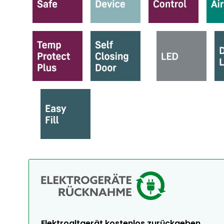
Elektroaltgerät kostenlos zurückgeben