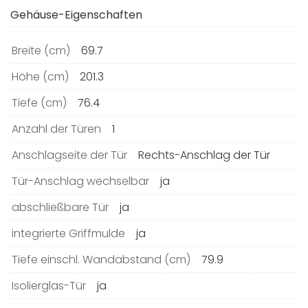
Gehäuse-Eigenschaften
Breite (cm)
69.7
Höhe (cm)
201.3
Tiefe (cm)
76.4
Anzahl der Türen
1
Anschlagseite der Tür
Rechts-Anschlag der Tür
Tür-Anschlag wechselbar
ja
abschließbare Tür
ja
integrierte Griffmulde
ja
Tiefe einschl. Wandabstand (cm)
79.9
Isolierglas-Tür
ja