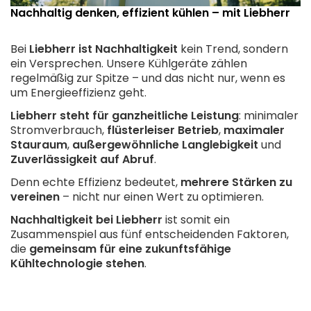
Nachhaltig denken, effizient kühlen – mit Liebherr
Bei
Liebherr ist Nachhaltigkeit
kein Trend, sondern
ein Versprechen. Unsere Kühlgeräte zählen
regelmäßig zur Spitze – und das nicht nur, wenn es
um Energieeffizienz geht.
Liebherr steht für ganzheitliche Leistung
: minimaler
Stromverbrauch,
flüsterleiser Betrieb
,
maximaler
Stauraum
,
außergewöhnliche Langlebigkeit
und
Zuverlässigkeit auf Abruf
.
Denn echte Effizienz bedeutet,
mehrere Stärken zu
vereinen
– nicht nur einen Wert zu optimieren.
Nachhaltigkeit bei Liebherr
ist somit ein
Zusammenspiel aus fünf entscheidenden Faktoren,
die
gemeinsam für eine zukunftsfähige
Kühltechnologie stehen
.