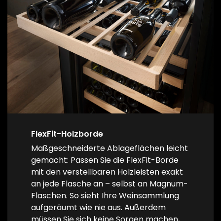
FlexFit-Holzborde
Maßgeschneiderte Ablageflächen leicht
gemacht: Passen Sie die FlexFit-Borde
mit den verstellbaren Holzleisten exakt
an jede Flasche an – selbst an Magnum-
Flaschen. So sieht Ihre Weinsammlung
aufgeräumt wie nie aus. Außerdem
müssen Sie sich keine Sorgen machen,