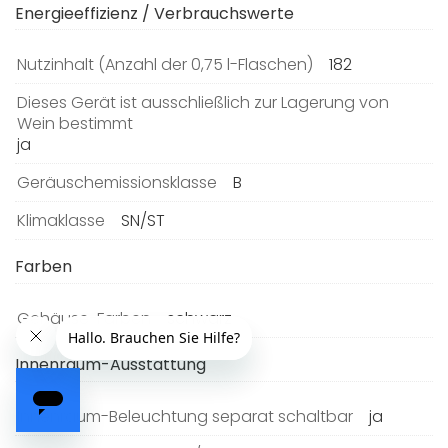
Energieeffizienz / Verbrauchswerte
Nutzinhalt (Anzahl der 0,75 l-Flaschen)
182
Dieses Gerät ist ausschließlich zur Lagerung von
Wein bestimmt
ja
Geräuschemissionsklasse
B
Klimaklasse
SN/ST
Farben
Gehäuse-Farben
schwarz
Innenraum-Ausstattung
Innenraum-Beleuchtung separat schaltbar
ja