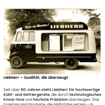
Liebherr – Qualität, die überzeugt
Seit über
60 Jahren steht
Liebherr
für hochwertige
Kühl- und Gefriergeräte
, die durch
technologisches
Know-how
und
höchste Präzision
überzeugen. Das
Ergebnis sind Produkte, die Maßstäbe setzen – in