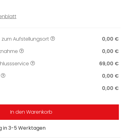
enblatt
 zum Aufstellungsort
0,00 €
knahme
0,00 €
lussservice
69,00 €
0,00 €
0,00 €
In den Warenkorb
ng in 3-5 Werktagen