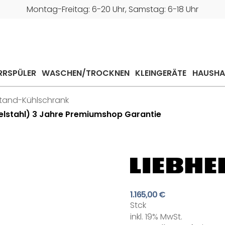
Montag-Freitag: 6-20 Uhr, Samstag: 6-18 Uhr
RRSPÜLER
WASCHEN/TROCKNEN
KLEINGERÄTE
HAUSHA
tand-Kühlschrank
elstahl) 3 Jahre Premiumshop Garantie
1.165,00 €
Stck
inkl. 19% MwSt.