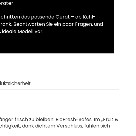
erater
Schritten das passende Gerät – ob Kühl-,
rank. Beantworten Sie ein paar Fragen, und
 ideale Modell vor.
uktsicherheit
ger frisch zu bleiben: BioFresh-Safes. Im „Fruit &
htigkeit, dank dichtem Verschluss, fühlen sich