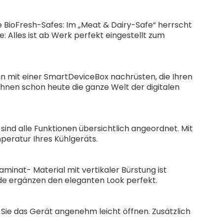
ie BioFresh-Safes: Im „Meat & Dairy-Safe“ herrscht
 Alles ist ab Werk perfekt eingestellt zum
ihn mit einer SmartDeviceBox nachrüsten, die Ihren
Ihnen schon heute die ganze Welt der digitalen
sind alle Funktionen übersichtlich angeordnet. Mit
peratur Ihres Kühlgeräts.
aminat- Material mit vertikaler Bürstung ist
ände ergänzen den eleganten Look perfekt.
ie das Gerät angenehm leicht öffnen. Zusätzlich