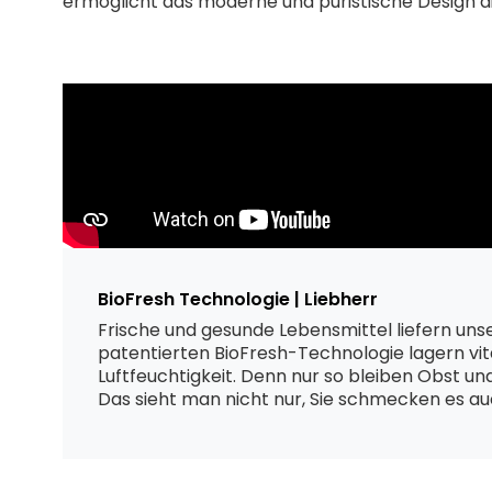
ermöglicht das moderne und puristische Design die
BioFresh Technologie | Liebherr
Frische und gesunde Lebensmittel liefern unse
patentierten BioFresh-Technologie lagern vit
Luftfeuchtigkeit. Denn nur so bleiben Obst un
Das sieht man nicht nur, Sie schmecken es au