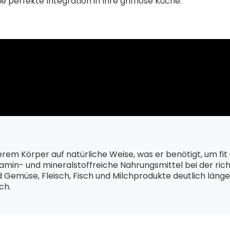
 perfekte Integration in Ihre grifflose Küche.
rem Körper auf natürliche Weise, was er benötigt, um fit 
amin- und mineralstoffreiche Nahrungsmittel bei der ric
d Gemüse, Fleisch, Fisch und Milchprodukte deutlich läng
ch.