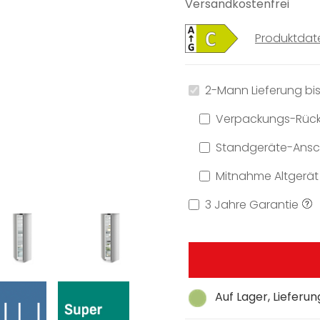
Versandkostenfrei
Produktdat
2-Mann Lieferung bis
Verpackungs-Rüc
Standgeräte-Ansch
Mitnahme Altgerät
3 Jahre Garantie
Auf Lager, Lieferu