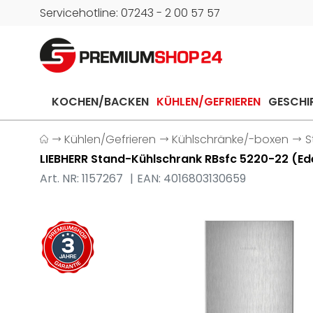
Servicehotline: 07243 - 2 00 57 57
KOCHEN/BACKEN
KÜHLEN/GEFRIEREN
GESCHI
Kühlen/Gefrieren
Kühlschränke/-boxen
S
LIEBHERR Stand-Kühlschrank RBsfc 5220-22 (Ed
Art. NR: 1157267
EAN: 4016803130659