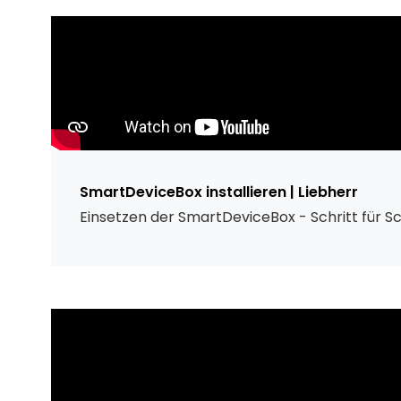
SmartDeviceBox installieren | Liebherr
Einsetzen der SmartDeviceBox - Schritt für Sch