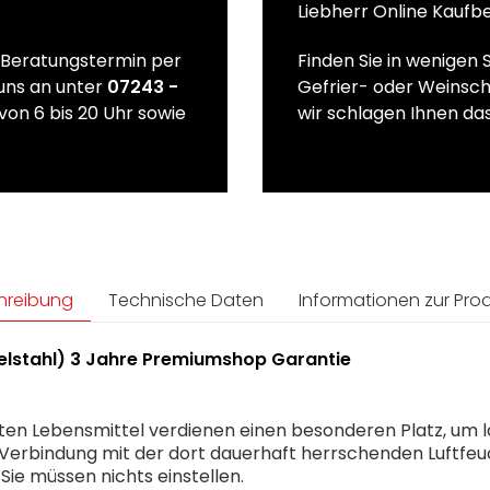
Liebherr Online Kaufb
n Beratungstermin per
Finden Sie in wenigen 
 uns an unter
07243 -
Gefrier- oder Weinsch
von 6 bis 20 Uhr sowie
wir schlagen Ihnen das
hreibung
Technische Daten
Informationen zur Prod
elstahl) 3 Jahre Premiumshop Garantie
en Lebensmittel verdienen einen besonderen Platz, um län
 Verbindung mit der dort dauerhaft herrschenden Luftfeuc
e müssen nichts einstellen.