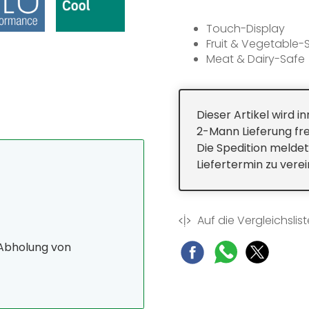
Touch-Display
Fruit & Vegetable-
Meat & Dairy-Safe
SteelFinish
Griffmulde
Dieser Artikel wird 
2-Mann Lieferung fre
Die Spedition meldet
Liefertermin zu vere
Auf die Vergleichslist
 Abholung von