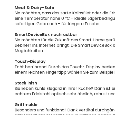
Meat & Dairy-Safe
Sie möchten, dass das zarte Kalbsfilet oder die F
eine Temperatur nahe 0 °C – ideale Lagerbedingun
sofortigen Gebrauch - für längere Frische.
SmartDeviceBox nachrüstbar
Sie möchten für die Zukunft des Smart Home gerüst
Liebherr ins Internet bringt. Die SmartDeviceBox 
Möglichkeiten.
Touch-Display
Echt berührend: Durch das Touch- Display bedienen
einem leichten Fingertipp wählen Sie zum Beispiel
SteelFinish
Sie lieben kühle Eleganz in Ihrer Küche? Dann ist 
echtem Edelstahl optisch sehr ähnlich, robust und
Griffmulde
Besonders und funktional: Dank vertikal durchgä