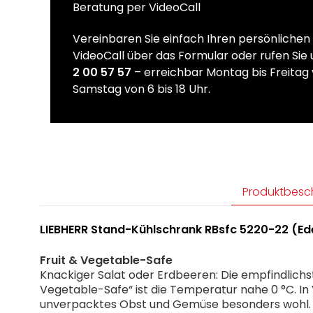
Beratung per VideoCall
Vereinbaren Sie einfach Ihren persönliche
VideoCall über das Formular oder rufen Sie
2 00 57 57
– erreichbar Montag bis Freitag 
Samstag von 6 bis 18 Uhr.
Produktbesc
LIEBHERR Stand-Kühlschrank RBsfc 5220-22 (Ed
Fruit & Vegetable-Safe
Knackiger Salat oder Erdbeeren: Die empfindlichst
Vegetable-Safe“ ist die Temperatur nahe 0 °C. In
unverpacktes Obst und Gemüse besonders wohl. Si