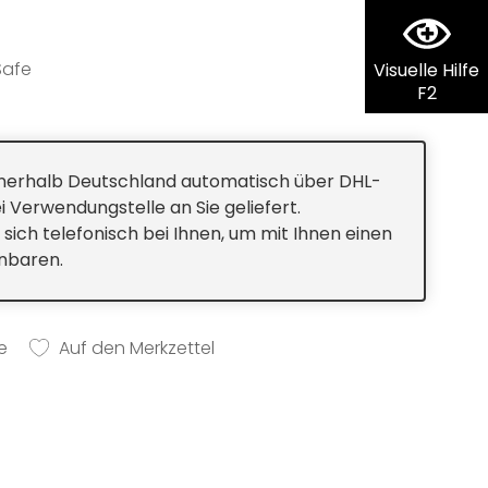
Safe
Visuelle Hilfe
F2
innerhalb Deutschland automatisch über DHL-
i Verwendungstelle an Sie geliefert.
 sich telefonisch bei Ihnen, um mit Ihnen einen
inbaren.
e
Auf den Merkzettel