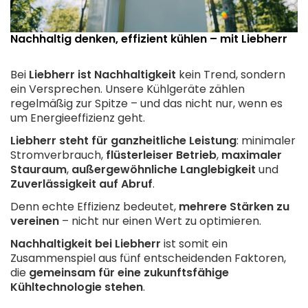
Nachhaltig denken, effizient kühlen – mit Liebherr
Bei
Liebherr ist Nachhaltigkeit
kein Trend, sondern
ein Versprechen. Unsere Kühlgeräte zählen
regelmäßig zur Spitze – und das nicht nur, wenn es
um Energieeffizienz geht.
Liebherr steht für ganzheitliche Leistung
: minimaler
Stromverbrauch,
flüsterleiser Betrieb
,
maximaler
Stauraum
,
außergewöhnliche Langlebigkeit
und
Zuverlässigkeit auf Abruf
.
Denn echte Effizienz bedeutet,
mehrere Stärken zu
vereinen
– nicht nur einen Wert zu optimieren.
Nachhaltigkeit bei Liebherr
ist somit ein
Zusammenspiel aus fünf entscheidenden Faktoren,
die
gemeinsam für eine zukunftsfähige
Kühltechnologie stehen
.