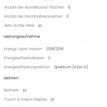
Anzahl der Abstellroste/-flächen
6
Anzahl der Frischhaltekassetten
3
Aktiv-Kohle-Filter
ja
Leistungsaufnahme
Energy Label Version
2019/2016
Energieeffizienzklasse
C
Energieeffizienzspektrum
Spektrum [A bis G]
Liebherr
BioFresh
ja
Touch & Swipe-Display
ja