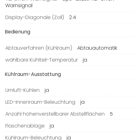
Warnsignal
Display-Diagonale (Zoll)
2.4
Bedienung
Abtauverfahren (Kühlraum)
Abtauautomatik
wählbare Kühlteil-Temperatur
ja
Kühlraum-Ausstattung
Umluft-Kühlen
ja
LED-Innenraum-Beleuchtung
ja
Anzahl höhenverstellbarer Abstellflächen
5
Flaschenablage
ja
Kühlraum-Beleuchtung
ja