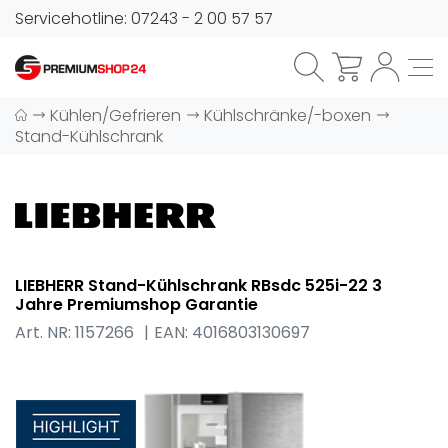
Servicehotline: 07243 - 2 00 57 57
Kühlen/Gefrieren
Kühlschränke/-boxen
Stand-Kühlschrank
LIEBHERR Stand-Kühlschrank RBsdc 525i-22 3
Jahre Premiumshop Garantie
Art. NR: 1157266
EAN: 4016803130697