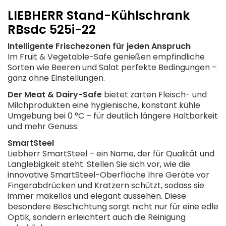
LIEBHERR Stand-Kühlschrank
RBsdc 525i-22
Intelligente Frischezonen für jeden Anspruch
Im Fruit & Vegetable-Safe genießen empfindliche
Sorten wie Beeren und Salat perfekte Bedingungen –
ganz ohne Einstellungen.
Der Meat & Dairy-Safe
bietet zarten Fleisch- und
Milchprodukten eine hygienische, konstant kühle
Umgebung bei 0 °C – für deutlich längere Haltbarkeit
und mehr Genuss.
SmartSteel
Liebherr SmartSteel – ein Name, der für Qualität und
Langlebigkeit steht. Stellen Sie sich vor, wie die
innovative SmartSteel-Oberfläche Ihre Geräte vor
Fingerabdrücken und Kratzern schützt, sodass sie
immer makellos und elegant aussehen. Diese
besondere Beschichtung sorgt nicht nur für eine edle
Optik, sondern erleichtert auch die Reinigung