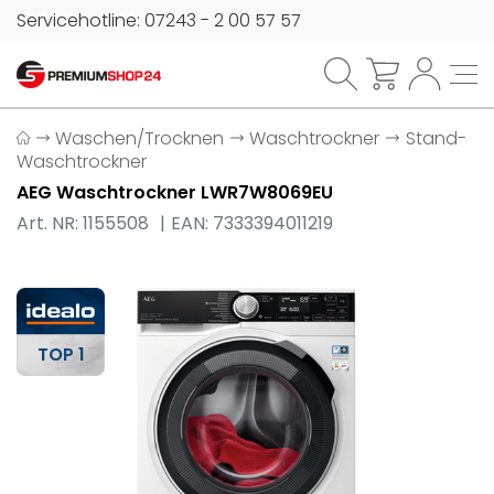
Servicehotline: 07243 - 2 00 57 57
Waschen/Trocknen
Waschtrockner
Stand-
Waschtrockner
AEG Waschtrockner LWR7W8069EU
Art. NR: 1155508
EAN: 7333394011219
TOP 1