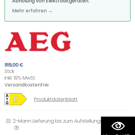
Abholung von Elektroaltgeräten.
Mehr erfahren →
919,00 €
Stck
inkl. 19% MwSt.
Versandkostenfrei
Produktdatenblatt
2-Mann Lieferung bis zum Aufstellungsort
0,00 €