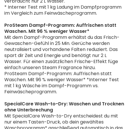
verbraucht nur 2 L Wasser.
* Interner Test mit 1 kg Ladung im Dampfprogramm
im Vergleich zum Feinwäscheprogramm.
ProSteam Dampf-Programm: Auffrischen statt
Waschen. Mit 96 % weniger Wasser*
Mit dem Dampf-Programm erhältst du das Frisch-
Gewaschen-Gefühl in 25 Min. Gerüche werden
neutralisiert und vorhandene Falten reduziert. Das
spart dir Zeit und Energie und benötigt nur 2 L
Wasser. Für einen zusätzlichen Frische-Effekt füge
einfach unseren Steam Fragrance hinzu.
ProSteam Dampf-Programm: Auffrischen statt
Waschen. Mit 96 % weniger Wasser* *Interner Test
mit 1 kg Wäsche im Dampf-Programm vs.
Feinwäscheprogramm.
SpecialCare Wash-to-Dry: Waschen und Trocknen
ohne Unterbrechung
Mit SpecialCare Wash-to-Dry entscheidest du mit
nur einem Tasten-Druck, ob dein gewähltes
Waschprogramm* anschließend automatisch in das