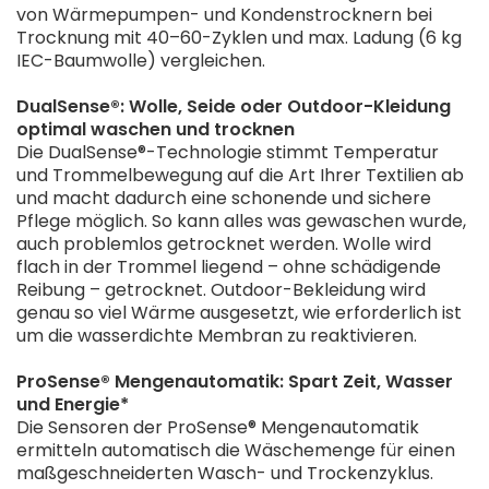
von Wärmepumpen- und Kondenstrocknern bei
Trocknung mit 40–60-Zyklen und max. Ladung (6 kg
IEC-Baumwolle) vergleichen.
DualSense®: Wolle, Seide oder Outdoor-Kleidung
optimal waschen und trocknen
Die DualSense®-Technologie stimmt Temperatur
und Trommelbewegung auf die Art Ihrer Textilien ab
und macht dadurch eine schonende und sichere
Pflege möglich. So kann alles was gewaschen wurde,
auch problemlos getrocknet werden. Wolle wird
flach in der Trommel liegend – ohne schädigende
Reibung – getrocknet. Outdoor-Bekleidung wird
genau so viel Wärme ausgesetzt, wie erforderlich ist
um die wasserdichte Membran zu reaktivieren.
ProSense® Mengenautomatik: Spart Zeit, Wasser
und Energie*
Die Sensoren der ProSense® Mengenautomatik
ermitteln automatisch die Wäschemenge für einen
maßgeschneiderten Wasch- und Trockenzyklus.