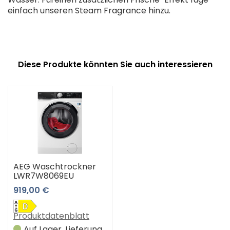
einfach unseren Steam Fragrance hinzu.
Diese Produkte könnten Sie auch interessieren
AEG Waschtrockner
LWR7W8069EU
919,00 €
Produktdatenblatt
Auf Lager, Lieferung