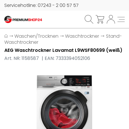
Servicehotline: 07243 - 2 00 57 57
Waschen/Trocknen
Waschtrockner
Stand-
Waschtrockner
AEG Waschtrockner Lavamat L9WSF80699 (weiß)
Art. NR: 1158587
EAN: 7333394052106