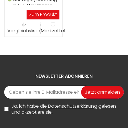
in 3-5 Werktagen
Zum Produkt
Vergleichsliste
Merkzettel
NEWSLETTER ABONNIEREN
Jetzt anmelden
Ja, ich habe die
Datenschutzerklärung
gelesen
und akzeptiere sie.